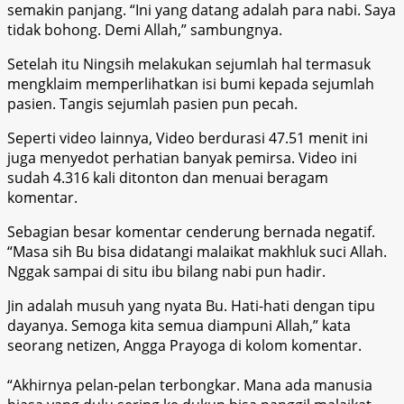
semakin panjang. “Ini yang datang adalah para nabi. Saya
tidak bohong. Demi Allah,” sambungnya.
Setelah itu Ningsih melakukan sejumlah hal termasuk
mengklaim memperlihatkan isi bumi kepada sejumlah
pasien. Tangis sejumlah pasien pun pecah.
Seperti video lainnya, Video berdurasi 47.51 menit ini
juga menyedot perhatian banyak pemirsa. Video ini
sudah 4.316 kali ditonton dan menuai beragam
komentar.
Sebagian besar komentar cenderung bernada negatif.
“Masa sih Bu bisa didatangi malaikat makhluk suci Allah.
Nggak sampai di situ ibu bilang nabi pun hadir.
Jin adalah musuh yang nyata Bu. Hati-hati dengan tipu
dayanya. Semoga kita semua diampuni Allah,” kata
seorang netizen, Angga Prayoga di kolom komentar.
“Akhirnya pelan-pelan terbongkar. Mana ada manusia