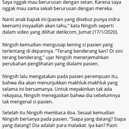
Saya nggak mau berurusan dengan setan. Karena saya
nggak mau sama sekali berurusan dengan mereka.
Nanti anak bapak ini (pasien yang disebut punya indra
keenam) insyaallah akan tahu,” kata Ningsih seperti
dalam video yang dilihat detikcom, Jumat (17/1/2020).
Ningsih kemudian mengusap kening si pasien yang
terlentang di depannya. “Terang benderang kan? Di sini
terang benderang,” ujar Ningsih menerjemahkan
perubahan penglihatan yang dialami pasien.
Ningsih lalu mengatakan pada pasien perempuan itu,
bahwa dia akan menunjukkan makhluk-makhluk yang
selama ini bersamanya. Untuk meyakinkan tak ada
rekayasa, Ningsih menegaskan bahwa dia sebelumnya
tak mengenal si pasien.
Setelah itu Ningsih membaca doa. Sesaat kemudian
Ningsih bertanya pada pasien. “Siapa yang datang? Siapa
yang datang? Dia adalah para malaikat. Iya kan? Pasti