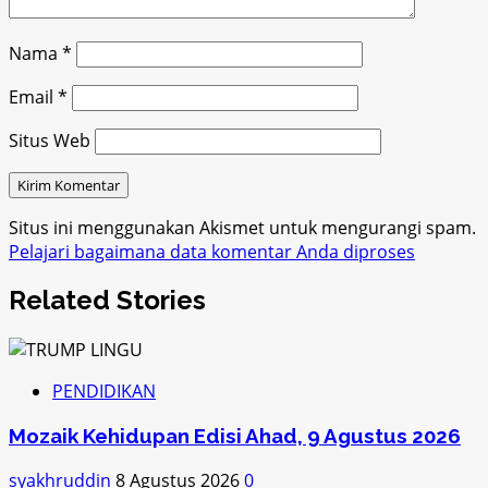
Nama
*
Email
*
Situs Web
Situs ini menggunakan Akismet untuk mengurangi spam.
Pelajari bagaimana data komentar Anda diproses
Related Stories
PENDIDIKAN
Mozaik Kehidupan Edisi Ahad, 9 Agustus 2026
syakhruddin
8 Agustus 2026
0