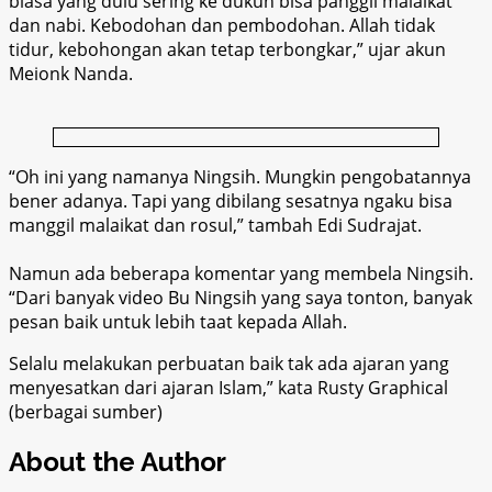
biasa yang dulu sering ke dukun bisa panggil malaikat
dan nabi. Kebodohan dan pembodohan. Allah tidak
tidur, kebohongan akan tetap terbongkar,” ujar akun
Meionk Nanda.
“Oh ini yang namanya Ningsih. Mungkin pengobatannya
bener adanya. Tapi yang dibilang sesatnya ngaku bisa
manggil malaikat dan rosul,” tambah Edi Sudrajat.
Namun ada beberapa komentar yang membela Ningsih.
“Dari banyak video Bu Ningsih yang saya tonton, banyak
pesan baik untuk lebih taat kepada Allah.
Selalu melakukan perbuatan baik tak ada ajaran yang
menyesatkan dari ajaran Islam,” kata Rusty Graphical
(berbagai sumber)
About the Author