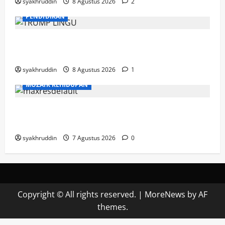
syakhruddin
8 Agustus 2026
2
PENDIDIKAN
Mozaik Kehidupan Edisi Ahad, 9 Agustus
2026
syakhruddin
8 Agustus 2026
1
MOZAIK KEHIDUPAN
Mozaik Kehidupan Edisi Sabtu, 8 Agustus
2026
syakhruddin
7 Agustus 2026
0
Copyright © All rights reserved.
|
MoreNews
by AF
themes.