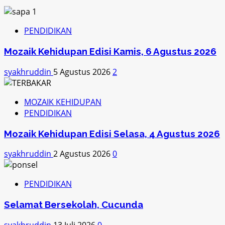
PENDIDIKAN
Mozaik Kehidupan Edisi Kamis, 6 Agustus 2026
syakhruddin
5 Agustus 2026
2
MOZAIK KEHIDUPAN
PENDIDIKAN
Mozaik Kehidupan Edisi Selasa, 4 Agustus 2026
syakhruddin
2 Agustus 2026
0
PENDIDIKAN
Selamat Bersekolah, Cucunda
syakhruddin
13 Juli 2026
0