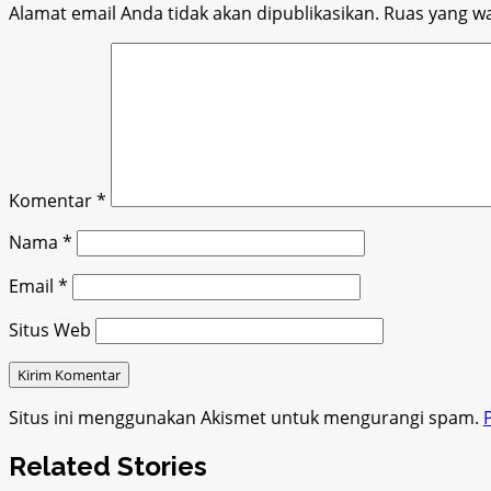
Alamat email Anda tidak akan dipublikasikan.
Ruas yang wa
Komentar
*
Nama
*
Email
*
Situs Web
Situs ini menggunakan Akismet untuk mengurangi spam.
Related Stories