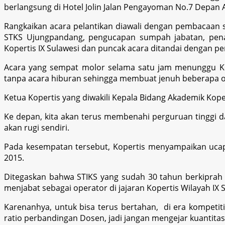
berlangsung di Hotel Jolin Jalan Pengayoman No.7 Depan 
Rangkaikan acara pelantikan diawali dengan pembacaan 
STKS Ujungpandang, pengucapan sumpah jabatan, pena
Kopertis IX Sulawesi dan puncak acara ditandai dengan 
Acara yang sempat molor selama satu jam menunggu Ketu
tanpa acara hiburan sehingga membuat jenuh beberapa or
Ketua Kopertis yang diwakili Kepala Bidang Akademik Koper
Ke depan, kita akan terus membenahi perguruan tinggi da
akan rugi sendiri.
Pada kesempatan tersebut, Kopertis menyampaikan ucap
2015.
Ditegaskan bahwa STIKS yang sudah 30 tahun berkiprah d
menjabat sebagai operator di jajaran Kopertis Wilayah IX 
Karenanhya, untuk bisa terus bertahan, di era kompeti
ratio perbandingan Dosen, jadi jangan mengejar kuantita