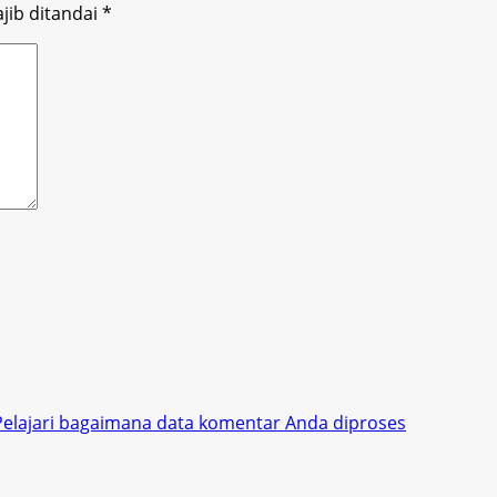
jib ditandai
*
Pelajari bagaimana data komentar Anda diproses