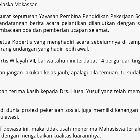
Alaska Makassar.
surat keputusan Yayasan Pembina Pendidikan Pekerjaan S
ndatangan berita acara pelantikan dilanjutkan dengan
pembacaan doa dan pemberian ucapan selamat.
a Kopertis yang menghadiri acara sebelumnya di tempat
ang undangan yang hadir lebih awal.
tis Wilayah VII, bahwa tahun ini terdapat 14 perguruan tin
n jangan lakukan kelas jauh, apalagi bila temuan itu sud
an terima kasih kepada Drs. Husai Yusuf yang telah mem
i dunia profesi pekerjaan sosial, juga memiliki kenangan
Sulawesi.
tif dewasa ini, maka tidak usah menerima Mahasiswa terl
s dengan mengabaikan kualitas luarannhya.