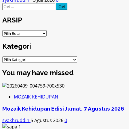
Cari
untuk:
ARSIP
ARSIP
Kategori
Kategori
You may have missed
MOZAIK KEHIDUPAN
Mozaik Kehidupan Edisi Jumat, 7 Agustus 2026
syakhruddin
5 Agustus 2026
0