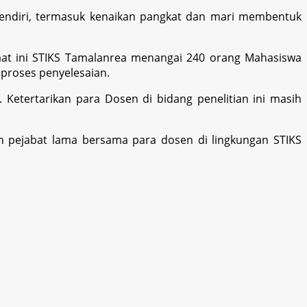
sendiri, termasuk kenaikan pangkat dan mari membentuk
saat ini STIKS Tamalanrea menangai 240 orang Mahasiswa
 proses penyelesaian.
Ketertarikan para Dosen di bidang penelitian ini masih
n pejabat lama bersama para dosen di lingkungan STIKS