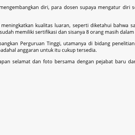
mengembangkan diri, para dosen supaya mengatur diri 
eningkatkan kualitas luaran, seperti diketahui bahwa 
udah memiliki sertifikasi dan sisanya 8 orang masih dalam
gkan Perguruan Tinggi, utamanya di bidang penelitian. 
padahal anggaran untuk itu cukup tersedia.
capan selamat dan foto bersama dengan pejabat baru da