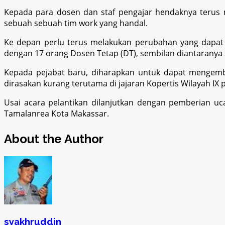
Kepada para dosen dan staf pengajar hendaknya terus 
sebuah sebuah tim work yang handal.
Ke depan perlu terus melakukan perubahan yang dapat m
dengan 17 orang Dosen Tetap (DT), sembilan diantaranya s
Kepada pejabat baru, diharapkan untuk dapat mengemban
dirasakan kurang terutama di jajaran Kopertis Wilayah IX 
Usai acara pelantikan dilanjutkan dengan pemberian u
Tamalanrea Kota Makassar.
About the Author
syakhruddin