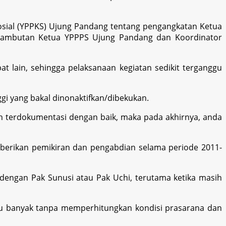
osial (YPPKS) Ujung Pandang tentang pengangkatan Ketua
 sambutan Ketua YPPPS Ujung Pandang dan Koordinator
 lain, sehingga pelaksanaan kegiatan sedikit terganggu
ggi yang bakal dinonaktifkan/dibekukan.
ah terdokumentasi dengan baik, maka pada akhirnya, anda
berikan pemikiran dan pengabdian selama periode 2011-
 dengan Pak Sunusi atau Pak Uchi, terutama ketika masih
alu banyak tanpa memperhitungkan kondisi prasarana dan