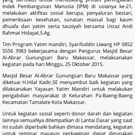
Indek Pembangunan Manusia (IPM) di usianya ke-21,
melakukan aktifitas sosial berupa, penyaluran bestari,
pemeriksaan kesehatan, sunatan massal bagi kaum
dhuafa dan yatim serta tauziyah bersama Ustaz Andi
Rahmat Hidayat,S.Ag.
Tim Program Yatim mandiri, Syarifuddin Liwang HP 0852
5556 3983 bekerjasama dengan Pengurus Masjid Besar
Al-Abrar Gunungsari Baru Makassar, melaksanakan
kegiatan pada hari Minggu, 25 Oktober 2015.
Masjid Besar Al-Abrar Gunungsari Baru Makassar yang
diketuai H.Hilal Kadir,SE menyambut baik kegiatan yang
dilaksanakan Yayasan Yatim Mandiri untuk melakukan
pengabdian masyarakat di Kelurahan Pa-Baeng-Baeng
Kecamatan Tamalate Kota Makassar.
Untuk kegiatan sosial seperti donor darah dan kegiatan
lainnya semuaNya ditempatkan di Lantai Dasar yang saat
ini sudah diperbaiki bahkan dimasa mendatang, kegiatan
untuk seminar maupun perkawinan dapat digunakan