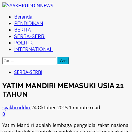
Skip
to
Primary
Beranda
content
Menu
PENDIDIKAN
BERITA
SERBA-SERBI
POLITIK
INTERNATIONAL
Cari
untuk:
SERBA-SERBI
YATIM MANDIRI MEMASUKI USIA 21
TAHUN
syakhruddin
24 Oktober 2015
1 minute read
0
Yatim Mandiri adalah lembaga pengelola zakat nasional
yang berfokus untuk mendukung proses peningkatan