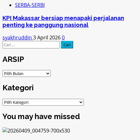
SERBA-SERBI
KPI Makassar bersiap menapaki perjalanan
penting ke panggung nasional
syakhruddin
3 April 2026
0
Cari
untuk:
ARSIP
ARSIP
Kategori
Kategori
You may have missed