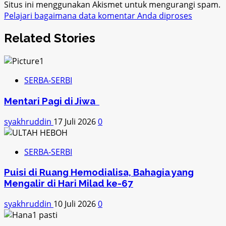
Situs ini menggunakan Akismet untuk mengurangi spam.
Pelajari bagaimana data komentar Anda diproses
Related Stories
SERBA-SERBI
Mentari Pagi di Jiwa
syakhruddin
17 Juli 2026
0
SERBA-SERBI
Puisi di Ruang Hemodialisa, Bahagia yang
Mengalir di Hari Milad ke-67
syakhruddin
10 Juli 2026
0