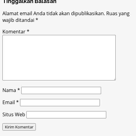
Tinggalkan Balasan
Alamat email Anda tidak akan dipublikasikan.
Ruas yang
wajib ditandai
*
Komentar
*
Nama
*
Email
*
Situs Web