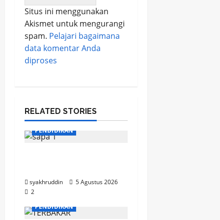
Situs ini menggunakan
Akismet untuk mengurangi
spam.
Pelajari bagaimana
data komentar Anda
diproses
RELATED STORIES
PENDIDIKAN
Mozaik Kehidupan Edisi
Kamis, 6 Agustus 2026
syakhruddin
5 Agustus 2026
2
MOZAIK KEHIDUPAN
PENDIDIKAN