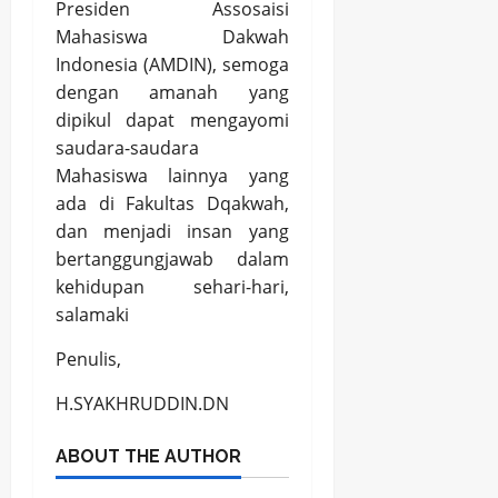
Presiden Assosaisi
Mahasiswa Dakwah
Indonesia (AMDIN), semoga
dengan amanah yang
dipikul dapat mengayomi
saudara-saudara
Mahasiswa lainnya yang
ada di Fakultas Dqakwah,
dan menjadi insan yang
bertanggungjawab dalam
kehidupan sehari-hari,
salamaki
Penulis,
H.SYAKHRUDDIN.DN
ABOUT THE AUTHOR