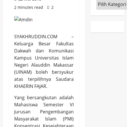
Kategori
2 minutes read
2
SYAKHRUDDIN.COM –
Keluarga Besar Fakultas
Dakwah dan Komunikasi
Kampus Universitas Islam
Negeri Alauddin Makassar
(UINAM) boleh bersyukur
atas terpilihnya Saudara
KHAERIN FAJAR.
Yang bersangkutan adalah
Mahasiswa Semester VI
Jurusan Pengembangan
Masyarakat Islam (PMI)
Konsentrasi Kesejahteraan