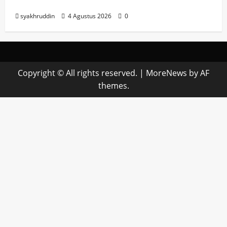
2026
syakhruddin
4 Agustus 2026
0
Copyright © All rights reserved.
|
MoreNews
by AF
themes.