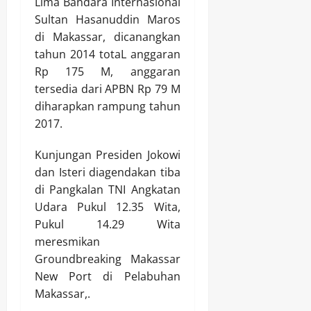
Lima Bandara Internasional
Sultan Hasanuddin Maros
di Makassar, dicanangkan
tahun 2014 totaL anggaran
Rp 175 M, anggaran
tersedia dari APBN Rp 79 M
diharapkan rampung tahun
2017.
Kunjungan Presiden Jokowi
dan Isteri diagendakan tiba
di Pangkalan TNI Angkatan
Udara Pukul 12.35 Wita,
Pukul 14.29 Wita
meresmikan
Groundbreaking Makassar
New Port di Pelabuhan
Makassar,.