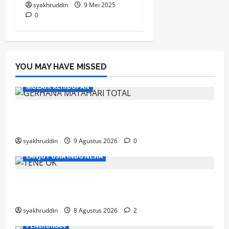
syakhruddin
9 Mei 2025
0
YOU MAY HAVE MISSED
MOZAIK KEHIDUPAN
Mozaik Kehidupan Edisi Senin 10 Agustus
2026
syakhruddin
9 Agustus 2026
0
LANJUT USIA INDONESIA
Ahad, Lansia dan Semangat Menjaga
Kebugaran
syakhruddin
8 Agustus 2026
2
PENDIDIKAN