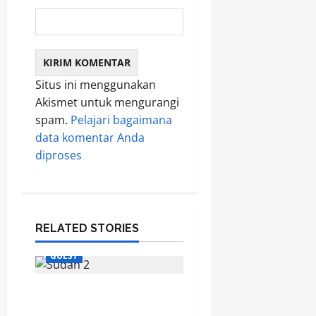
Situs ini menggunakan
Akismet untuk mengurangi
spam.
Pelajari bagaimana
data komentar Anda
diproses
RELATED STORIES
GUEST
Jejak Dakwah dari
Tanah Sudan Menyapa