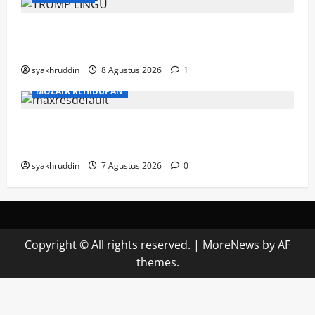
Mozaik Kehidupan Edisi Ahad, 9 Agustus
2026
syakhruddin
8 Agustus 2026
1
MOZAIK KEHIDUPAN
Mozaik Kehidupan Edisi Sabtu, 8 Agustus
2026
syakhruddin
7 Agustus 2026
0
Copyright © All rights reserved.
|
MoreNews
by AF
themes.