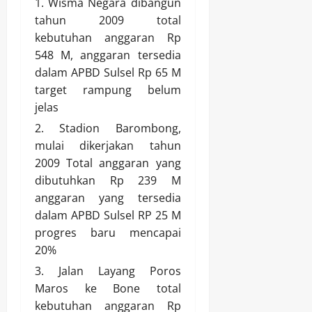
Wisma Negara dibangun
tahun 2009 total
kebutuhan anggaran Rp
548 M, anggaran tersedia
dalam APBD Sulsel Rp 65 M
target rampung belum
jelas
Stadion Barombong,
mulai dikerjakan tahun
2009 Total anggaran yang
dibutuhkan Rp 239 M
anggaran yang tersedia
dalam APBD Sulsel RP 25 M
progres baru mencapai
20%
Jalan Layang Poros
Maros ke Bone total
kebutuhan anggaran Rp