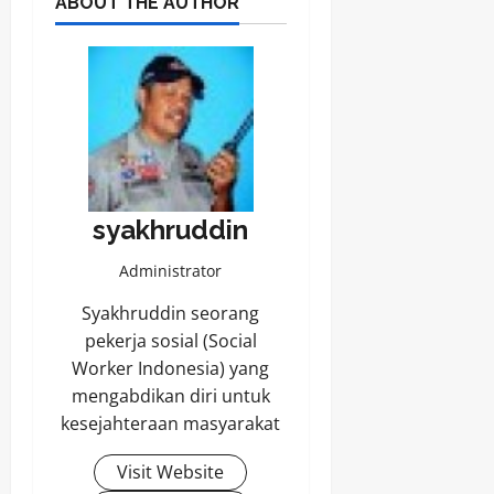
ABOUT THE AUTHOR
syakhruddin
Administrator
Syakhruddin seorang
pekerja sosial (Social
Worker Indonesia) yang
mengabdikan diri untuk
kesejahteraan masyarakat
Visit Website