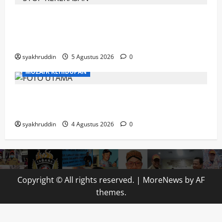
DP3A Makassar Satukan Langkah Aparat
dan Pendamping Perangi Kekerasan
Seksual
syakhruddin
5 Agustus 2026
0
MOZAIK KEHIDUPAN
Mozaik Kehidupan Edisi Rabu, 5 Agustus
2026
syakhruddin
4 Agustus 2026
0
Copyright © All rights reserved.
|
MoreNews
by AF
themes.