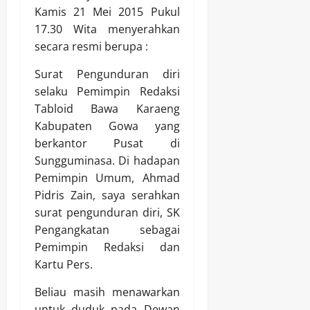
Kamis 21 Mei 2015 Pukul
17.30 Wita menyerahkan
secara resmi berupa :
Surat Pengunduran diri
selaku Pemimpin Redaksi
Tabloid Bawa Karaeng
Kabupaten Gowa yang
berkantor Pusat di
Sungguminasa. Di hadapan
Pemimpin Umum, Ahmad
Pidris Zain, saya serahkan
surat pengunduran diri, SK
Pengangkatan sebagai
Pemimpin Redaksi dan
Kartu Pers.
Beliau masih menawarkan
untuk duduk pada Dewan