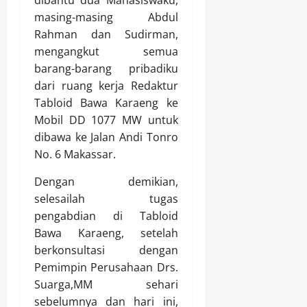
dibantu dua Mahasiswaku,
masing-masing Abdul
Rahman dan Sudirman,
mengangkut semua
barang-barang pribadiku
dari ruang kerja Redaktur
Tabloid Bawa Karaeng ke
Mobil DD 1077 MW untuk
dibawa ke Jalan Andi Tonro
No. 6 Makassar.
Dengan demikian,
selesailah tugas
pengabdian di Tabloid
Bawa Karaeng, setelah
berkonsultasi dengan
Pemimpin Perusahaan Drs.
Suarga,MM sehari
sebelumnya dan hari ini,