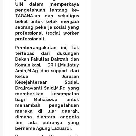
UIN dalam memperkaya
pengetahuan tentang ke-
TAGANA-an dan sekaligus
bekal untuk kelak menjadi
seorang pekerja sosial yang
professional (social worker
professional).
Pemberangakatan ini, tak
terlepas dari dukungan
Dekan Fakultas Dakwah dan
Komunikasi, DR.Hj.Muliatuy
Amin,M.Ag dan support dari
Ketua Jurusan
Kesejahteraan Sosial,
Dra.Irawanti Said,M.Pd yang
memberikan kesempatan
bagi Mahasiswa untuk
menambah pengetahuan
mereka di luar daerah,
dimana diantara anggota
tim ada putranya yang
bernama Agung Lazuardi.