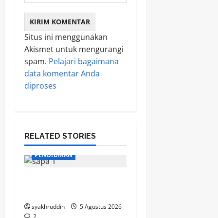
Situs ini menggunakan
Akismet untuk mengurangi
spam.
Pelajari bagaimana
data komentar Anda
diproses
RELATED STORIES
PENDIDIKAN
Mozaik Kehidupan Edisi
Kamis, 6 Agustus 2026
syakhruddin
5 Agustus 2026
2