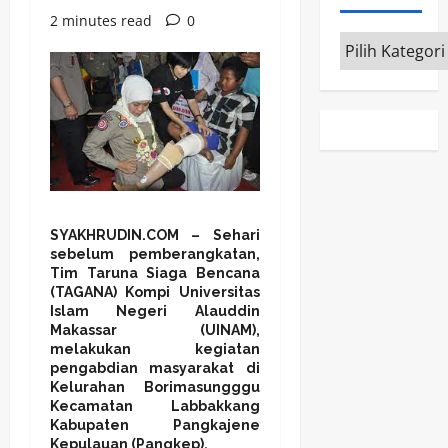
2 minutes read
0
Kategori
SYAKHRUDIN.COM – Sehari
sebelum pemberangkatan,
Tim Taruna Siaga Bencana
(TAGANA) Kompi Universitas
Islam Negeri Alauddin
Makassar (UINAM),
melakukan kegiatan
pengabdian masyarakat di
Kelurahan Borimasungggu
Kecamatan Labbakkang
Kabupaten Pangkajene
Kepulauan (Pangkep).