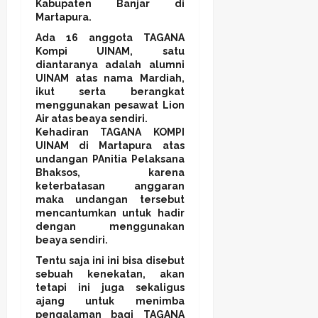
Kabupaten Banjar di
Martapura.
Ada 16 anggota TAGANA
Kompi UINAM, satu
diantaranya adalah alumni
UINAM atas nama Mardiah,
ikut serta berangkat
menggunakan pesawat Lion
Air atas beaya sendiri.
Kehadiran TAGANA KOMPI
UINAM di Martapura atas
undangan PAnitia Pelaksana
Bhaksos, karena
keterbatasan anggaran
maka undangan tersebut
mencantumkan untuk hadir
dengan menggunakan
beaya sendiri.
Tentu saja ini ini bisa disebut
sebuah kenekatan, akan
tetapi ini juga sekaligus
ajang untuk menimba
pengalaman bagi TAGANA