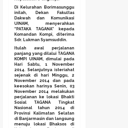
Di Kelurahan Borimasunggu
inilah, Dekan Fakultas
Dakwah dan Komunikasi
UINAM, menyerahkan
“PATAKA TAGANA” kepada
Komandan Kompi, diterima
Sdr. Lukman Syamsuddin.
Itulah awal perjalanan
panjang yang dilalui TAGANA
KOMPI UINAM, dimulai pada
Hari Sabtu, 1 November
2014. Selanjutnya isteriahat
sejenak di hari Minggu, 2
November 2014 dan pada
keesokan harinya Senin, 03
November 2014 melakukan
perjalanan ke lokasi Bhakti
Sosial TAGANA Tingkat
Nasional tahun 2014 di
Provinsi Kalimatan Selatan
di Banjarmasin dan langsung
menuju lokasi Bhaksos di