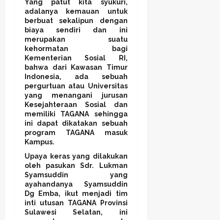
Yang patut kita syukuri,
adalanya kemauan untuk
berbuat sekalipun dengan
biaya sendiri dan ini
merupakan suatu
kehormatan bagi
Kementerian Sosial RI,
bahwa dari Kawasan Timur
Indonesia, ada sebuah
pergurtuan atau Universitas
yang menangani jurusan
Kesejahteraan Sosial dan
memiliki TAGANA sehingga
ini dapat dikatakan sebuah
program TAGANA masuk
Kampus.
Upaya keras yang dilakukan
oleh pasukan Sdr. Lukman
Syamsuddin yang
ayahandanya Syamsuddin
Dg Emba, ikut menjadi tim
inti utusan TAGANA Provinsi
Sulawesi Selatan, ini