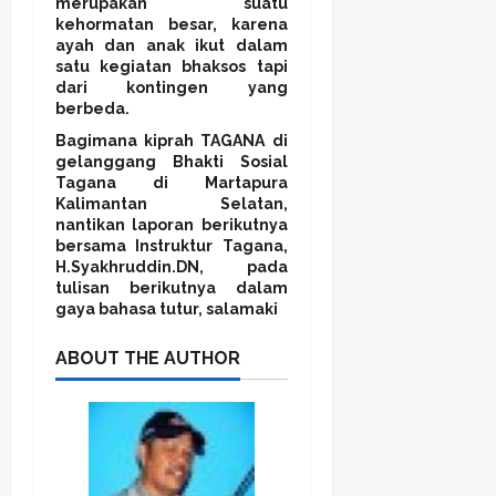
merupakan suatu
kehormatan besar, karena
ayah dan anak ikut dalam
satu kegiatan bhaksos tapi
dari kontingen yang
berbeda.
Bagimana kiprah TAGANA di
gelanggang Bhakti Sosial
Tagana di Martapura
Kalimantan Selatan,
nantikan laporan berikutnya
bersama Instruktur Tagana,
H.Syakhruddin.DN, pada
tulisan berikutnya dalam
gaya bahasa tutur, salamaki
ABOUT THE AUTHOR