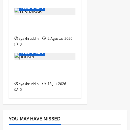
MOZAIK KEHIDUPAN
PENDIDIKAN
Mozaik Kehidupan Edisi
Selasa, 4 Agustus 2026
syakhruddin
2 Agustus 2026
0
PENDIDIKAN
Selamat Bersekolah,
Cucunda
syakhruddin
13 Juli 2026
0
YOU MAY HAVE MISSED