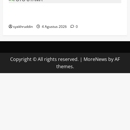
Mozaik Kehidupan Edisi Rabu, 5 Agustus
2026
syakhruddin
4 Agustus 2026
0
Copyright © All rights reserved.
|
MoreNews
by AF
themes.