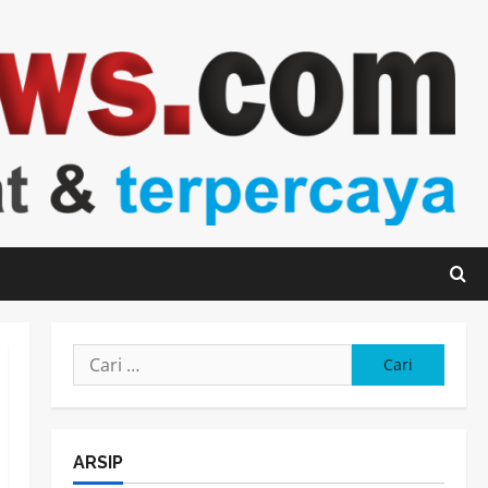
Cari
untuk:
ARSIP