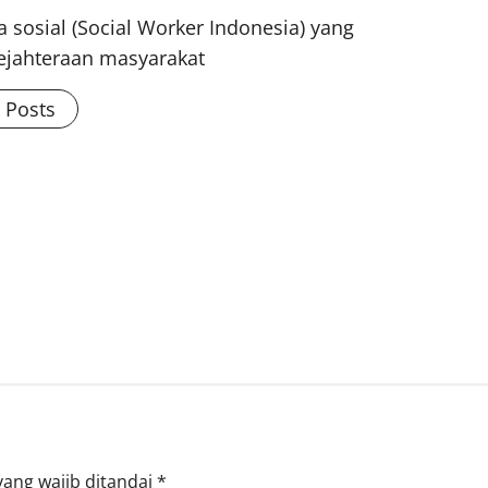
 sosial (Social Worker Indonesia) yang
ejahteraan masyarakat
l Posts
yang wajib ditandai
*