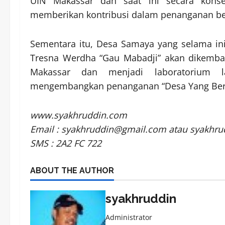
UIN Makassar dan saat ini secara konse
memberikan kontribusi dalam penanganan ben
Sementara itu, Desa Samaya yang selama ini
Tresna Werdha “Gau Mabadji” akan dikemba
Makassar dan menjadi laboratorium l
mengembangkan penanganan “Desa Yang Ber
www.syakhruddin.com
Email : syakhruddin@gmail.com atau syakhr
SMS : 2A2 FC 722
ABOUT THE AUTHOR
syakhruddin
Administrator