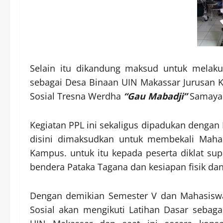
Selain itu dikandung maksud untuk melakuk
sebagai Desa Binaan UIN Makassar Jurusan Ke
Sosial Tresna Werdha
“Gau Mabadji”
Samaya 
Kegiatan PPL ini sekaligus dipadukan denga
disini dimaksudkan untuk membekali Maha
Kampus. untuk itu kepada peserta diklat s
bendera Pataka Tagana dan kesiapan fisik dan 
Dengan demikian Semester V dan Mahasiswa
Sosial akan mengikuti Latihan Dasar sebag