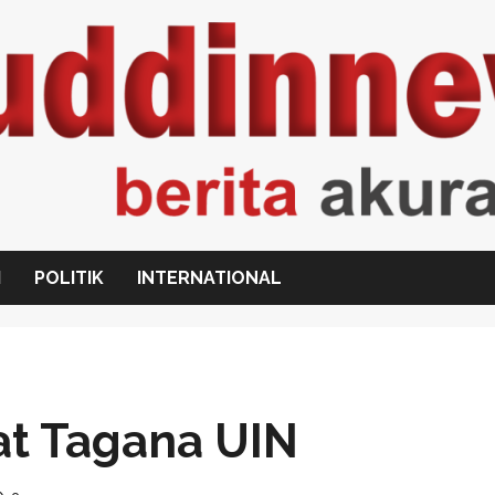
I
POLITIK
INTERNATIONAL
t Tagana UIN