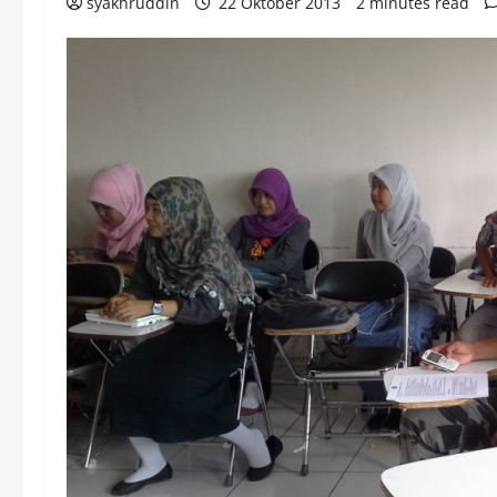
syakhruddin
22 Oktober 2013
2 minutes read