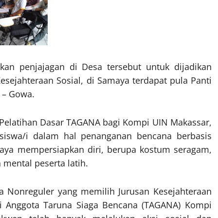
an penjajagan di Desa tersebut untuk dijadikan
sejahteraan Sosial, di Samaya terdapat pula Panti
– Gowa.
n Pelatihan Dasar TAGANA bagi Kompi UIN Makassar,
siswa/i dalam hal penanganan bencana berbasis
upaya mempersiapkan diri, berupa kostum seragam,
mental peserta latih.
 Nonreguler yang memilih Jurusan Kesejahteraan
ai Anggota Taruna Siaga Bencana (TAGANA) Kompi