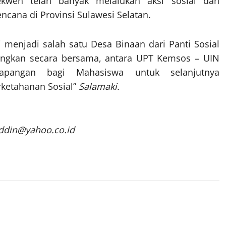
kwen telah banyak melalukan aksi sosial dan
cana di Provinsi Sulawesi Selatan.
 menjadi salah satu Desa Binaan dari Panti Sosial
ngkan secara bersama, antara UPT Kemsos – UIN
apangan bagi Mahasiswa untuk selanjutnya
ketahanan Sosial”
Salamaki.
uddin@yahoo.co.id