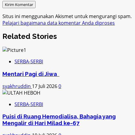
Situs ini menggunakan Akismet untuk mengurangi spam.
Pelajari bagaimana data komentar Anda diproses
Related Stories
SERBA-SERBI
Mentari Pagi di Jiwa
syakhruddin
17 Juli 2026
0
SERBA-SERBI
Puisi di Ruang Hemodialisa, Bahagia yang
Mengalir di Hari Milad ke-67