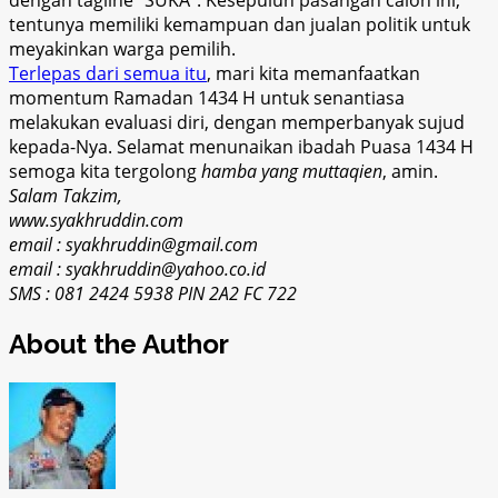
tentunya memiliki kemampuan dan jualan politik untuk
meyakinkan warga pemilih.
Terlepas dari semua itu
, mari kita memanfaatkan
momentum Ramadan 1434 H untuk senantiasa
melakukan evaluasi diri, dengan memperbanyak sujud
kepada-Nya. Selamat menunaikan ibadah Puasa 1434 H
semoga kita tergolong
hamba yang muttaqien
, amin.
Salam Takzim,
www.syakhruddin.com
email : syakhruddin@gmail.com
email : syakhruddin@yahoo.co.id
SMS : 081 2424 5938 PIN 2A2 FC 722
About the Author