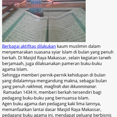
Berbagai aktifitas dilakukan
kaum muslimin dalam
menyemarakan suasana syiar Islam di bulan yang penuh
berkah. Di Masjid Raya Makassar, selain kegiatan tarwih
berjamaah, juga dilaksanakan pameran buku-buku
agama Islam.
Sehingga memberi pernik-pernik kehidupan di bulan
yang didalamnya mengandung makna, sebagai bulan
yang penuh
rakhmat, maqfirah dan ikkunminanar.
Ramadan 1434 H, memberi berkah tersendiri bagi
pedagang buku-buku yang bernuansa Islam.
Agen buku agama dan pedagang kaki lima lainnya,
memanfaatkan lantai dasar Masjid Raya Makassar,
pedagang buku agama ini, mendapat peluang berbisnis