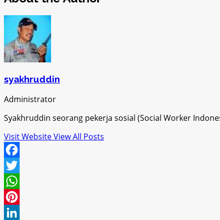
syakhruddin
Administrator
Syakhruddin seorang pekerja sosial (Social Worker Indon
Visit Website
View All Posts
Facebook
Twitter
WhatsApp
Pinterest