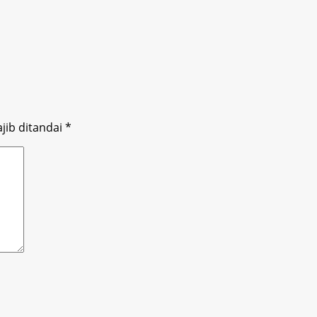
jib ditandai
*