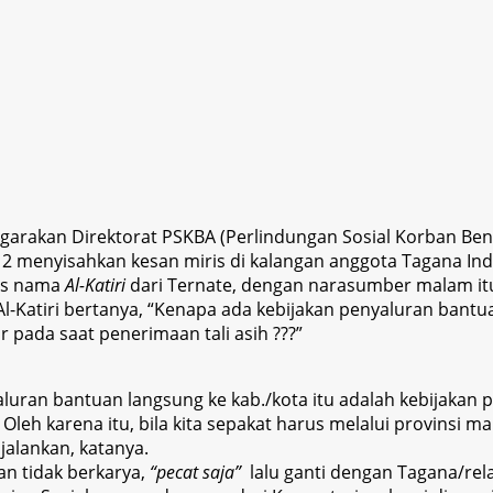
nggarakan Direktorat PSKBA (Perlindungan Sosial Korban Ben
12 menyisahkan kesan miris di kalangan anggota Tagana Ind
tas nama
Al-Katiri
dari Ternate, dengan narasumber malam itu 
-Katiri bertanya, “Kenapa ada kebijakan penyaluran bantuan
 pada saat penerimaan tali asih ???”
luran bantuan langsung ke kab./kota itu adalah kebijakan p
. Oleh karena itu, bila kita sepakat harus melalui provinsi 
 jalankan, katanya.
n tidak berkarya,
“pecat saja”
lalu ganti dengan Tagana/rela