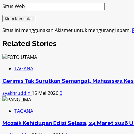
Situs Web
Situs ini menggunakan Akismet untuk mengurangi spam.
Related Stories
TAGANA
Gerimis Tak Surutkan Semangat, Mahasiswa Ke
syakhruddin
15 Mei 2026
0
TAGANA
Mozaik Kehidupan Edisi Selasa, 24 Maret 2026 U