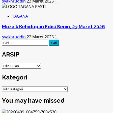
syakhruddin
23 Maret 2026
1
TAGANA
Mozaik Kehidupan Edisi Senin, 23 Maret 2026
syakhruddin
22 Maret 2026
1
Cari
untuk:
ARSIP
ARSIP
Kategori
Kategori
You may have missed