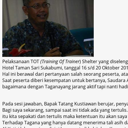
Pelaksanaan TOT
(Training Of Trainer
) Shelter yang disele
Hotel Taman Sari Sukabumi, tanggal 16 s/d 20 Oktober 20
Hal ini berawal dari pertanyaan salah seorang peserta, a
Saat peserta diberi kesempatan untuk bertanya, Saudara Al
bagaimana dengan Taganayang jarang aktif tapi nanti hadir
Pada sesi jawaban, Bapak Tatang Kustiawan berujar, penya
Bagi saya sekarang, sampai saat ini tidak ada yang tertulis
itu kita sepakati dan tertulis maka ketentuan itu akan saya
Terhadap Tagana yang hanya datang menerima tali asih da