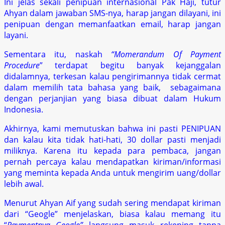
Ini jelas sekali penipuan internasional Pak Haji, tutur
Ahyan dalam jawaban SMS-nya, harap jangan dilayani, ini
penipuan dengan memanfaatkan email, harap jangan
layani.
Sementara itu, naskah
“Momerandum Of Payment
Procedure
” terdapat begitu banyak kejanggalan
didalamnya, terkesan kalau pengirimannya tidak cermat
dalam memilih tata bahasa yang baik, sebagaimana
dengan perjanjian yang biasa dibuat dalam Hukum
Indonesia.
Akhirnya, kami memutuskan bahwa ini pasti PENIPUAN
dan kalau kita tidak hati-hati, 30 dollar pasti menjadi
miliknya. Karena itu kepada para pembaca, jangan
pernah percaya kalau mendapatkan kiriman/informasi
yang meminta kepada Anda untuk mengirim uang/dollar
lebih awal.
Menurut Ahyan Aif yang sudah sering mendapat kiriman
dari “Geogle” menjelaskan, biasa kalau memang itu
“
Paymentnya Geogle”
langsung masuk rekening tanpa