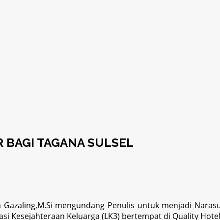
 BAGI TAGANA SULSEL
ham Gazaling,M.Si mengundang Penulis untuk menjadi Naras
si Kesejahteraan Keluarga (LK3) bertempat di Quality Hote