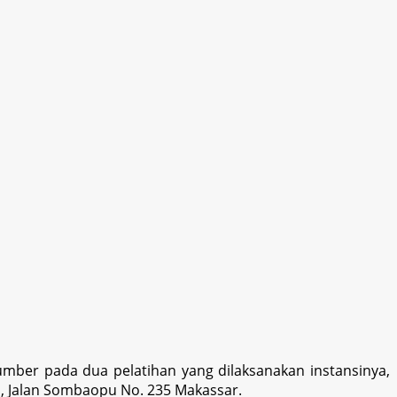
umber pada dua pelatihan yang dilaksanakan instansinya,
l, Jalan Sombaopu No. 235 Makassar.