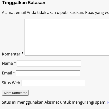
Tinggalkan Balasan
Alamat email Anda tidak akan dipublikasikan.
Ruas yang wa
Komentar
*
Nama
*
Email
*
Situs Web
Situs ini menggunakan Akismet untuk mengurangi spam.