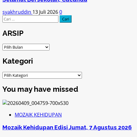
syakhruddin
13 Juli 2026
0
Cari
untuk:
ARSIP
ARSIP
Kategori
Kategori
You may have missed
MOZAIK KEHIDUPAN
Mozaik Kehidupan Edisi Jumat, 7 Agustus 2026