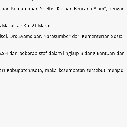
tapan Kemampuan Shelter Korban Bencana Alam”, dengan
os Makassar Km 21 Maros.
ulsel, Drs.Syamsibar, Narasumber dari Kementerian Sosial,
h,SH dan beberap staf dalam lingkup Bidang Bantuan dan
ari Kabupaten/Kota, maka kesempatan tersebut menjadi