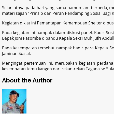
Selanjutnya pada hari yang sama namun jam berbeda, 
materi sajian “Prinsip dan Peran Pendamping Sosial Bagi
Kegiatan diklat ini Pemantapan Kemampuan Shelter dipusat
Pada kegiatan ini nampak dalam diskusi panel, Kadis Sosi
Bapak Joni Pasomba dipandu Kepala Seksi Muh.Jufri Abdul
Pada kesempatan tersebut nampak hadir para Kepala Sek
Jaminan Sosial.
Mengingat pertemuan ini, merupakan kegiatan perdana
kesempatan temu kangen dari rekan-rekan Tagana se Sulaw
About the Author