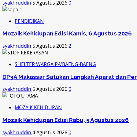
syakhruddin
5 Agustus 2026
0
PENDIDIKAN
Mozaik Kehidupan Edisi Kamis, 6 Agustus 2026
syakhruddin
5 Agustus 2026
2
SHELTER WARGA PA'BAENG-BAENG
DP3A Makassar Satukan Langkah Aparat dan Pe
syakhruddin
5 Agustus 2026
0
MOZAIK KEHIDUPAN
Mozaik Kehidupan Edisi Rabu, 5 Agustus 2026
syakhruddin
4 Agustus 2026
0