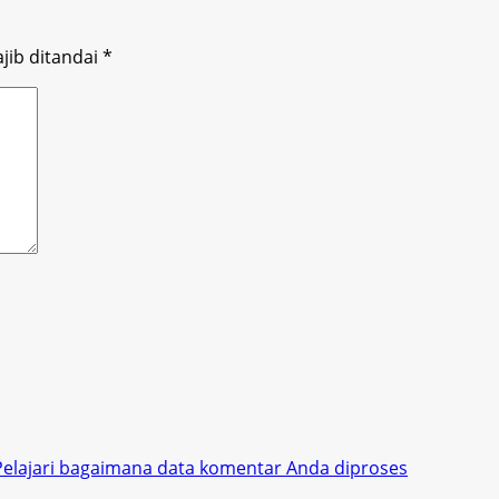
jib ditandai
*
Pelajari bagaimana data komentar Anda diproses