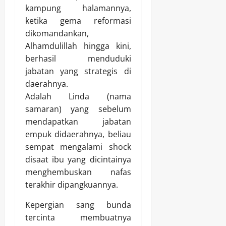
kampung halamannya,
ketika gema reformasi
dikomandankan,
Alhamdulillah hingga kini,
berhasil menduduki
jabatan yang strategis di
daerahnya.
Adalah Linda (nama
samaran) yang sebelum
mendapatkan jabatan
empuk didaerahnya, beliau
sempat mengalami shock
disaat ibu yang dicintainya
menghembuskan nafas
terakhir dipangkuannya.
Kepergian sang bunda
tercinta membuatnya