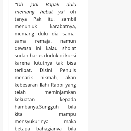
“Oh jadi Bapak dulu
memang hebat ya”
oh
tanya Pak itu, sambil
menunjuk karabatnya,
memang dulu dia sama-
sama remaja, namun
dewasa ini kalau sholat
sudah harus duduk di kursi
karena lututnya tak bisa
terlipat. Disini Penulis
menarik hikmah, akan
kebesaran Ilahi Rabbi yang
telah meminjamkan
kekuatan kepada
hambanya.Sungguh bila
kita mampu
mensyukurinya maka
betapa bahagianya bila