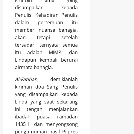
kiriman sms yang
disampaikan kepada
Penulis. Kehadiran Penulis
dalam pertemuan itu
memberi nuansa bahagia,
akan tetapi setelah
tersadar, ternyata semua
itu adalah MIMPI dan
Lindapun kembali berurai
airmata bahagia.
Al-Fatihah
, demikianlah
kiriman doa Sang Penulis
yang disampaikan kepada
Linda yang saat sekarang
ini tengah menjalankan
ibadah puasa ramadan
1435 H dan menyongsong
pengumuman hasil Pilpres