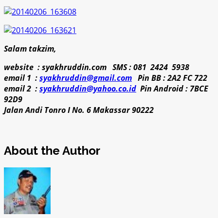
Salam takzim,
website : syakhruddin.com SMS : 081 2424 5938
email 1 :
syakhruddin@gmail.com
Pin BB : 2A2 FC 722
email 2 :
syakhruddin@yahoo.co.id
Pin Android : 7BCE
92D9
Jalan Andi Tonro I No. 6 Makassar 90222
About the Author