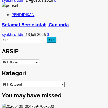
syakhruddin
2 Agustus 2026
0
PENDIDIKAN
Selamat Bersekolah, Cucunda
syakhruddin
13 Juli 2026
0
Cari
untuk:
ARSIP
ARSIP
Kategori
Kategori
You may have missed