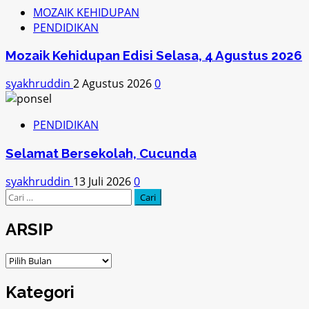
MOZAIK KEHIDUPAN
PENDIDIKAN
Mozaik Kehidupan Edisi Selasa, 4 Agustus 2026
syakhruddin
2 Agustus 2026
0
PENDIDIKAN
Selamat Bersekolah, Cucunda
syakhruddin
13 Juli 2026
0
Cari
untuk:
ARSIP
ARSIP
Kategori