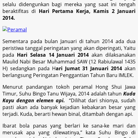
selalu didengunkan bagi mereka yang saat ini tengah
beraktifitas di
Hari Pertama Kerja, Kamis 2 Januari
2014.
Sementara pada bulan Januari di tahun 2014 ada dua
peristiwa tanggal peringatan yang akan diperingati, Yaitu
pada
Hari Selasa 14 Januari 2014
akan dilaksanakan
Maulid Nabi Besar Muhammad SAW (12 Rabiulawal 1435
H) sedangkan pada H
ari Jumat 31 Januari 2014
akan
berlangsung Peringatan Penggantian Tahun Baru IMLEK.
Menurut pandangan tokoh peramal Hong Shui Jawa
Timur, Suhu Bingo Tanu Wijaya, 2014 adalah tahun
Kuda
Kayu dengan elemen api.
“Dilihat dari shionya, sudah
pasti akan ada banyak kejadian kebakaran besar yang
terjadi. Kuda, berarti hewan binal, ditambah dengan api.
Ibarat bola panas yang berlari ke sana-ke mari dan
merusak apa yang dilewatinya,” kata Suhu Bingo di