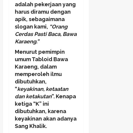
adalah pekerjaan yang
harus diramu dengan
apik, sebagaimana
slogan kami,
“Orang
Cerdas Pasti Baca, Bawa
Karaeng.”
Menurut pemimpin
umum Tabloid Bawa
Karaeng, dalam
memperoleh ilmu
dibutuhkan,
“
keyakinan, ketaatan
dan ketakutan
”. Kenapa
ketiga “K” ini
dibutuhkan, karena
keyakinan akan adanya
Sang Khalik.