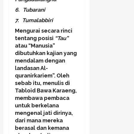
6.
Tubarani
7.
Tumalabbiri
Mengurai secara rinci
tentang posisi
“Tau”
atau “Manusia”
dibutuhkan kajian yang
mendalam dengan
landasan Al-
quranirkariem”. Oleh
sebab itu, menulis di
Tabloid Bawa Karaeng,
membawa pembaca
untuk berkelana
mengenal jati dirinya,
dari mana mereka
berasal dan kemana