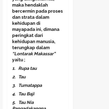
maka hendaklah
bercermin pada proses
dan strata dalam
kehidupan di
mayapada ini, dimana
peringkat dari
kehidupan manusia,
terungkap dalam
“Lontarak Makassar”
yaitu ;
1.
Rupa tau
2.
Tau
3.
Tumatappa
4.
Tau Baji
5.
Tau Nia
Pangadakangna