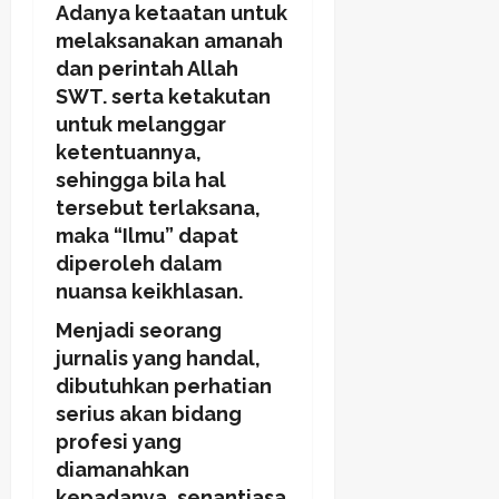
Adanya ketaatan untuk
melaksanakan amanah
dan perintah Allah
SWT. serta ketakutan
untuk melanggar
ketentuannya,
sehingga bila hal
tersebut terlaksana,
maka “Ilmu” dapat
diperoleh dalam
nuansa keikhlasan.
Menjadi seorang
jurnalis yang handal,
dibutuhkan perhatian
serius akan bidang
profesi yang
diamanahkan
kepadanya, senantiasa