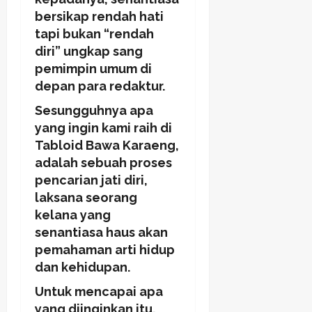
bersikap rendah hati
tapi bukan “rendah
diri” ungkap sang
pemimpin umum di
depan para redaktur.
Sesungguhnya apa
yang ingin kami raih di
Tabloid Bawa Karaeng,
adalah sebuah proses
pencarian jati diri,
laksana seorang
kelana yang
senantiasa haus akan
pemahaman arti hidup
dan kehidupan.
Untuk mencapai apa
yang diinginkan itu,