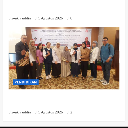
Mozaik Kehidupan Edisi Jumat, 7 Agustus
2026
syakhruddin
5 Agustus 2026
0
PENDIDIKAN
Mozaik Kehidupan Edisi Kamis, 6 Agustus
2026
syakhruddin
5 Agustus 2026
2