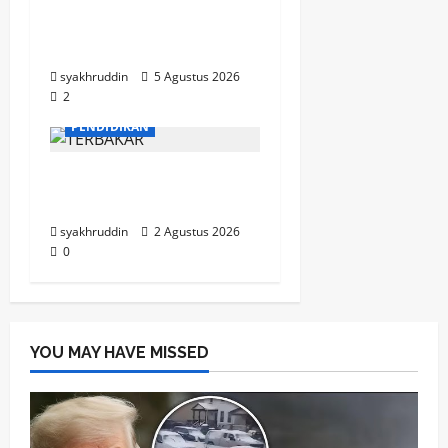
Mozaik Kehidupan Edisi
Kamis, 6 Agustus 2026
syakhruddin
5 Agustus 2026
2
MOZAIK KEHIDUPAN
PENDIDIKAN
Mozaik Kehidupan Edisi
Selasa, 4 Agustus 2026
syakhruddin
2 Agustus 2026
0
YOU MAY HAVE MISSED