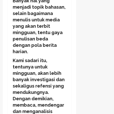
Banyak hal yang
menjadi topik bahasan,
selain bagaimana
menulis untuk media
yang akan terbit
mingguan, tentu gaya
penulisan beda
dengan pola berita
harian.
Kami sadari itu,
tentunya untuk
mingguan, akan lebih
banyak investigasi dan
sekaligus refensi yang
mendukungnya.
Dengan demikian,
membaca, mendengar
dan menganalisis