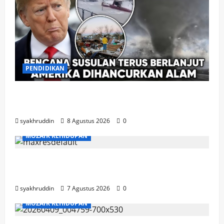
PENDIDIKAN
Mozaik Kehidupan Edisi Ahad, 9 Agustus
2026
syakhruddin
8 Agustus 2026
0
MOZAIK KEHIDUPAN
Mozaik Kehidupan Edisi Sabtu, 8 Agustus
2026
syakhruddin
7 Agustus 2026
0
MOZAIK KEHIDUPAN