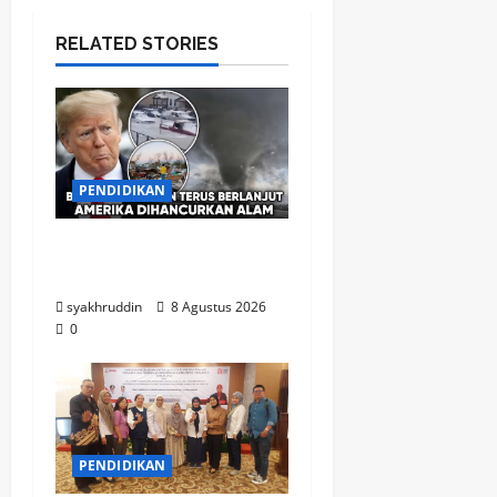
RELATED STORIES
PENDIDIKAN
Mozaik Kehidupan Edisi
Ahad, 9 Agustus 2026
syakhruddin
8 Agustus 2026
0
PENDIDIKAN