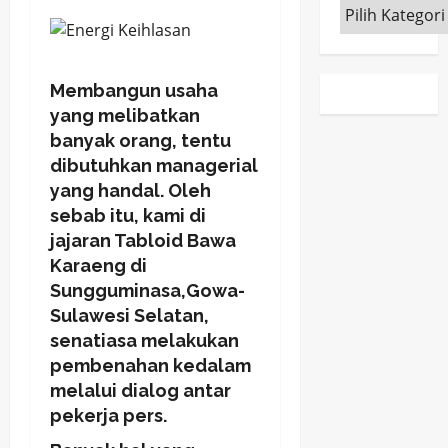
Kategori
Membangun usaha
yang melibatkan
banyak orang, tentu
dibutuhkan managerial
yang handal. Oleh
sebab itu, kami di
jajaran Tabloid Bawa
Karaeng di
Sungguminasa,Gowa-
Sulawesi Selatan,
senatiasa melakukan
pembenahan kedalam
melalui dialog antar
pekerja pers.