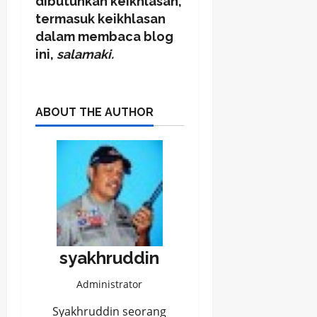
dibutuhkan keikhlasan,
termasuk keikhlasan
dalam membaca blog
ini,
salamaki.
ABOUT THE AUTHOR
syakhruddin
Administrator
Syakhruddin seorang