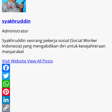
syakhruddin
Administrator
Syakhruddin seorang pekerja sosial (Social Worker
Indonesia) yang mengabdikan diri untuk kesejahteraan
masyarakat
Visit Website
View All Posts
Facebook
Twitter
WhatsApp
Pinterest
LinkedIn