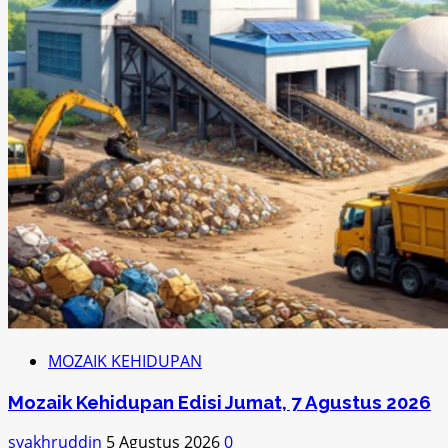
MOZAIK KEHIDUPAN
Mozaik Kehidupan Edisi Jumat, 7 Agustus 2026
syakhruddin
5 Agustus 2026
0