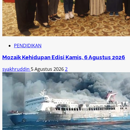
PENDIDIKAN
Mozaik Kehidupan Edisi Kamis, 6 Agustus 2026
syakhruddin
5 Agustus 2026
2