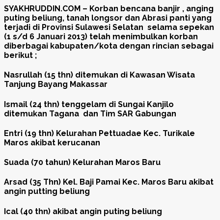
SYAKHRUDDIN.COM – Korban bencana banjir , anging
puting beliung, tanah longsor dan Abrasi panti yang
terjadi di Provinsi Sulawesi Selatan selama sepekan
(1 s/d 6 Januari 2013) telah menimbulkan korban
diberbagai kabupaten/kota dengan rincian sebagai
berikut ;
Nasrullah (15 thn) ditemukan di Kawasan Wisata
Tanjung Bayang Makassar
Ismail (24 thn) tenggelam di Sungai Kanjilo
ditemukan Tagana dan Tim SAR Gabungan
Entri (19 thn) Kelurahan Pettuadae Kec. Turikale
Maros akibat kerucanan
Suada (70 tahun) Kelurahan Maros Baru
Arsad (35 Thn) Kel. Baji Pamai Kec. Maros Baru akibat
angin putting beliung
Ical (40 thn) akibat angin puting beliung