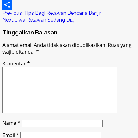
Copy
Post
Previous:
Tips Bagi Relawan Bencana Banjir
Link
Share
Next:
Jiwa Relawan Sedang Diuji
navigation
Tinggalkan Balasan
Alamat email Anda tidak akan dipublikasikan.
Ruas yang
wajib ditandai
*
Komentar
*
Nama
*
Email
*