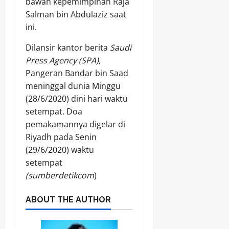
bawah kepemimpinan Raja
Salman bin Abdulaziz saat
ini.
Dilansir kantor berita
Saudi
Press Agency (SPA),
Pangeran Bandar bin Saad
meninggal dunia Minggu
(28/6/2020) dini hari waktu
setempat. Doa
pemakamannya digelar di
Riyadh pada Senin
(29/6/2020) waktu
setempat
(sumberdetikcom
)
ABOUT THE AUTHOR