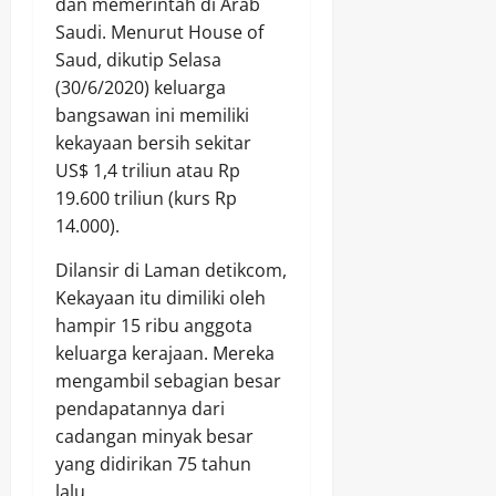
dan memerintah di Arab
Saudi. Menurut House of
Saud, dikutip Selasa
(30/6/2020) keluarga
bangsawan ini memiliki
kekayaan bersih sekitar
US$ 1,4 triliun atau Rp
19.600 triliun (kurs Rp
14.000).
Dilansir di Laman detikcom,
Kekayaan itu dimiliki oleh
hampir 15 ribu anggota
keluarga kerajaan. Mereka
mengambil sebagian besar
pendapatannya dari
cadangan minyak besar
yang didirikan 75 tahun
lalu.