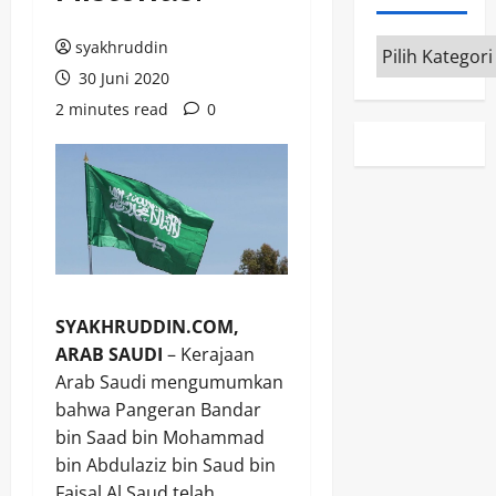
Kategori
syakhruddin
30 Juni 2020
2 minutes read
0
SYAKHRUDDIN.COM,
ARAB SAUDI
– Kerajaan
Arab Saudi mengumumkan
bahwa Pangeran Bandar
bin Saad bin Mohammad
bin Abdulaziz bin Saud bin
Faisal Al Saud telah