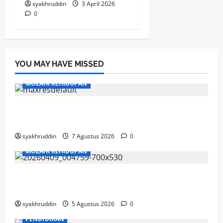
syakhruddin
3 April 2026
0
YOU MAY HAVE MISSED
MOZAIK KEHIDUPAN
Mozaik Kehidupan Edisi Sabtu, 8 Agustus
2026
syakhruddin
7 Agustus 2026
0
MOZAIK KEHIDUPAN
Mozaik Kehidupan Edisi Jumat, 7 Agustus
2026
syakhruddin
5 Agustus 2026
0
PENDIDIKAN