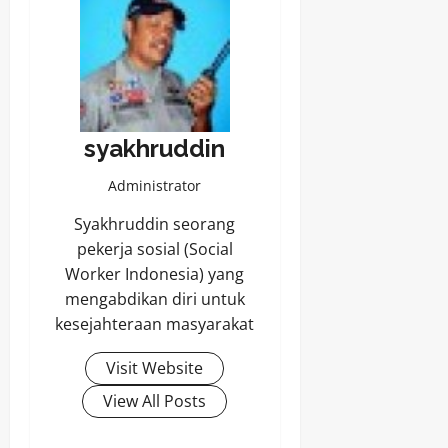
syakhruddin
Administrator
Syakhruddin seorang
pekerja sosial (Social
Worker Indonesia) yang
mengabdikan diri untuk
kesejahteraan masyarakat
Visit Website
View All Posts