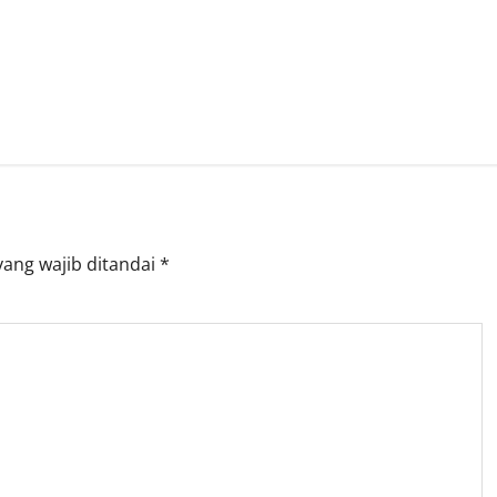
yang wajib ditandai
*