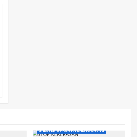
SHELTER WARGA PA'BAENG-BAENG