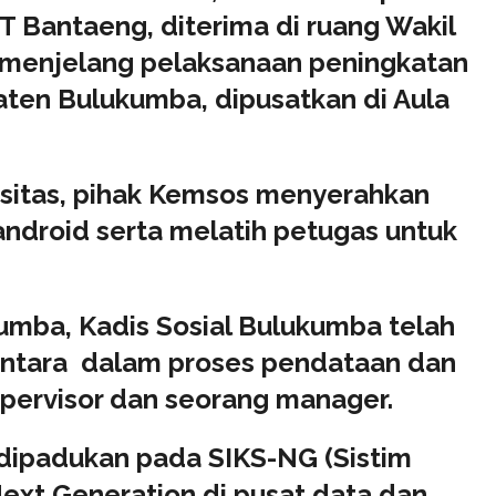
RT Bantaeng, diterima di ruang Wakil
 menjelang pelaksanaan peningkatan
ten Bulukumba, dipusatkan di Aula
asitas, pihak Kemsos menyerahkan
android serta melatih petugas untuk
mba, Kadis Sosial Bulukumba telah
ntara dalam proses pendataan dan
supervisor dan seorang manager.
 dipadukan pada SIKS-NG (Sistim
Next Generation di pusat data dan