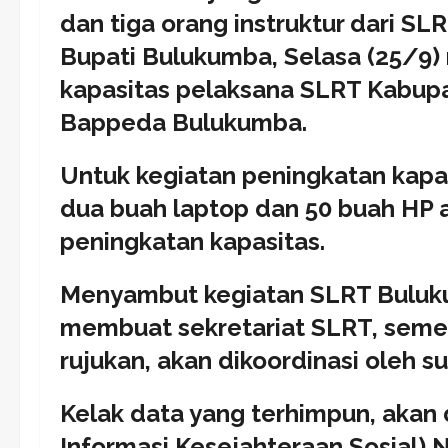
dan tiga orang instruktur dari SL
Bupati Bulukumba, Selasa (25/9)
kapasitas pelaksana SLRT Kabupa
Bappeda Bulukumba.
Untuk kegiatan peningkatan kap
dua buah laptop dan 50 buah HP 
peningkatan kapasitas.
Menyambut kegiatan SLRT Buluku
membuat sekretariat SLRT, seme
rujukan, akan dikoordinasi oleh 
Kelak data yang terhimpun, akan
Informasi Kesejahteraan Sosial) 