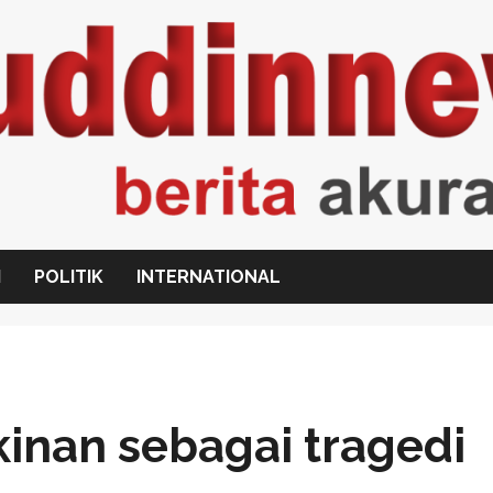
I
POLITIK
INTERNATIONAL
kinan sebagai tragedi