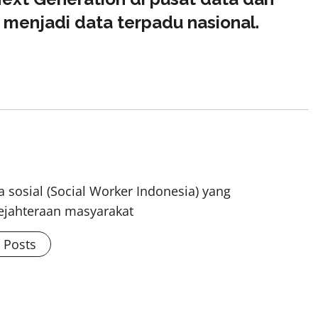
 menjadi data terpadu nasional.
 sosial (Social Worker Indonesia) yang
ejahteraan masyarakat
l Posts