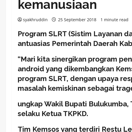
kemanusiaan
syakhruddin
25 September 2018
1 minute read
Program SLRT (Sistim Layanan d
antuasias Pemerintah Daerah Ka
“Mari kita sinergikan program pe
android yang dikembangkan Kemso
program SLRT, dengan upaya resp
masalah kemiskinan sebagai trag
ungkap Wakil Bupati Bulukumba, 
selaku Ketua TKPKD.
Tim Kemsos yang terdiri Restu Le