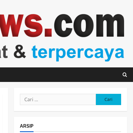
Cari
untuk:
ARSIP