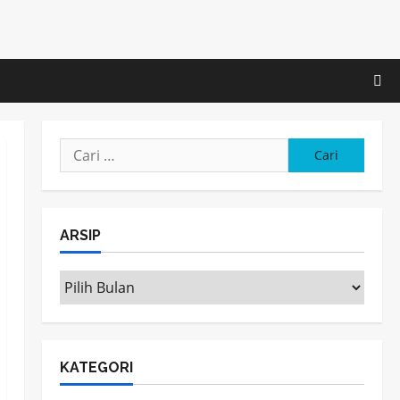
Cari
untuk:
ARSIP
ARSIP
KATEGORI