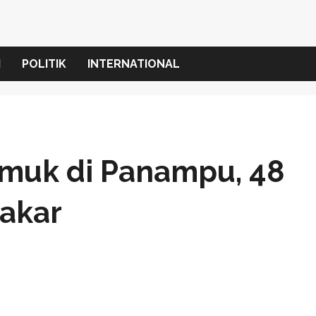
I
POLITIK
INTERNATIONAL
muk di Panampu, 48
akar