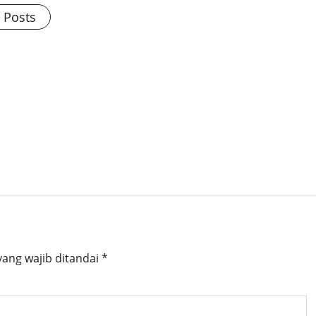
l Posts
yang wajib ditandai
*