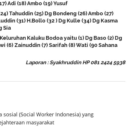
(17) Adi (18) Ambo (19) Yusuf
ur (24) Tahuddin (25) Dg Bondeng (26) Ambo (27)
uddin (31) H.Bollo (32 ) Dg Kulle (34) Dg Kasma
g Sia
eluruhan Kaluku Bodoa yaitu (1) Dg Baso (2) Dg
i (6) Zainuddin (7) Sarifah (8) Wati (90 Sahana
Laporan : Syakhruddin HP 081 2424 5938
 sosial (Social Worker Indonesia) yang
ejahteraan masyarakat