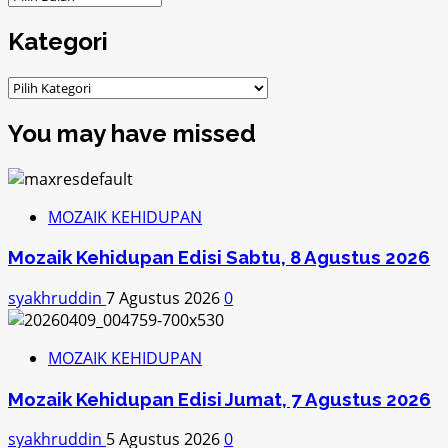
Kategori
Kategori
You may have missed
MOZAIK KEHIDUPAN
Mozaik Kehidupan Edisi Sabtu, 8 Agustus 2026
syakhruddin
7 Agustus 2026
0
MOZAIK KEHIDUPAN
Mozaik Kehidupan Edisi Jumat, 7 Agustus 2026
syakhruddin
5 Agustus 2026
0