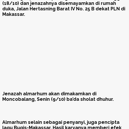
(18/10) dan jenazahnya disemayamkan di rumah
duka, Jalan Hertasning Barat IV No. 25 B dekat PLN di
Makassar.
Jenazah almarhum akan dimakamkan di
Moncobalang, Senin (9/10) ba’da sholat dhuhur.
Almarhum selain sebagai penyanyi, juga pencipta
lagu Bugis-Makassar. Hasil karyanya memberi efek