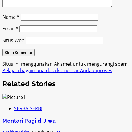
Nama
*
Email
*
Situs Web
Situs ini menggunakan Akismet untuk mengurangi spam.
Pelajari bagaimana data komentar Anda diproses
Related Stories
SERBA-SERBI
Mentari Pagi di Jiwa