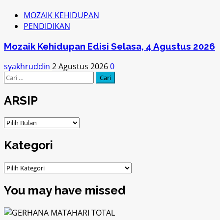
MOZAIK KEHIDUPAN
PENDIDIKAN
Mozaik Kehidupan Edisi Selasa, 4 Agustus 2026
syakhruddin
2 Agustus 2026
0
Cari
untuk:
ARSIP
ARSIP
Kategori
Kategori
You may have missed