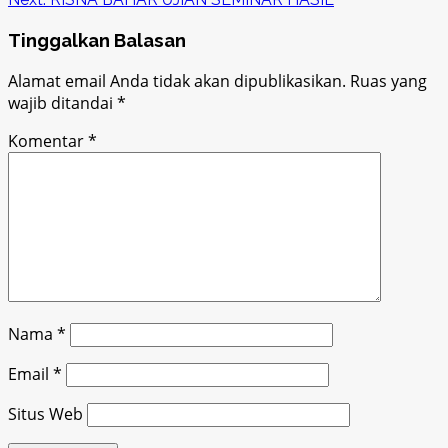
Tinggalkan Balasan
Alamat email Anda tidak akan dipublikasikan.
Ruas yang
wajib ditandai
*
Komentar
*
Nama
*
Email
*
Situs Web