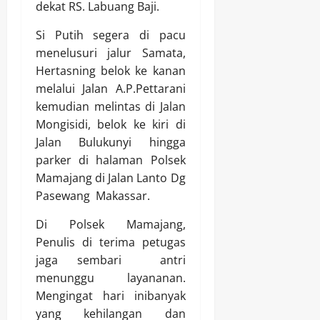
dekat RS. Labuang Baji.
Si Putih segera di pacu
menelusuri jalur Samata,
Hertasning belok ke kanan
melalui Jalan A.P.Pettarani
kemudian melintas di Jalan
Mongisidi, belok ke kiri di
Jalan Bulukunyi hingga
parker di halaman Polsek
Mamajang di Jalan Lanto Dg
Pasewang Makassar.
Di Polsek Mamajang,
Penulis di terima petugas
jaga sembari antri
menunggu layananan.
Mengingat hari inibanyak
yang kehilangan dan