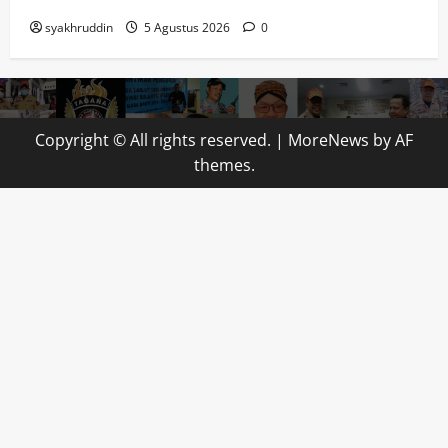
syakhruddin
5 Agustus 2026
0
Copyright © All rights reserved.
|
MoreNews
by AF
themes.