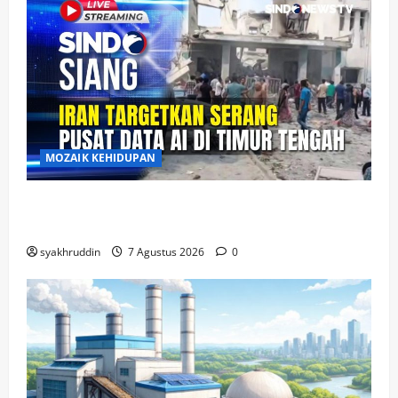
MOZAIK KEHIDUPAN
Mozaik Kehidupan Edisi Sabtu, 8 Agustus
2026
syakhruddin
7 Agustus 2026
0