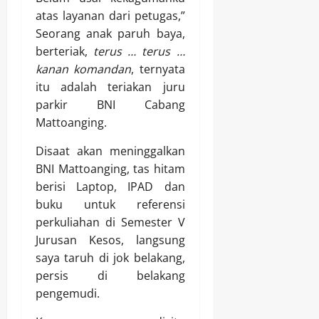
atas layanan dari petugas,”
Seorang anak paruh baya,
berteriak,
terus … terus …
kanan komandan
, ternyata
itu adalah teriakan juru
parkir BNI Cabang
Mattoanging.
Disaat akan meninggalkan
BNI Mattoanging, tas hitam
berisi Laptop, IPAD dan
buku untuk referensi
perkuliahan di Semester V
Jurusan Kesos, langsung
saya taruh di jok belakang,
persis di belakang
pengemudi.