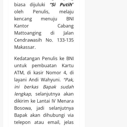
biasa dijuluki
“Si Putih
”
oleh Penulis, melaju
kencang menuju BNI
Kantor Cabang
Mattoanging di Jalan
Cendrawasih No. 133-135
Makassar.
Kedatangan Penulis ke BNI
untuk pembuatan Kartu
ATM, di kasir Nomor 4, di
layani Andi Wahyuni.
“Pak,
ini berkas Bapak sudah
lengkap
, selanjutnya akan
dikirim ke Lantai IV Menara
Bosowa, jadi selanjutnya
Bapak akan dihubungi via
telepon atau email, jelas