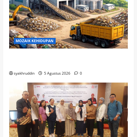
MOZAIK KEHIDUPAN
Mozaik Kehidupan Edisi Jumat, 7 Agustus
2026
syakhruddin
5 Agustus 2026
0