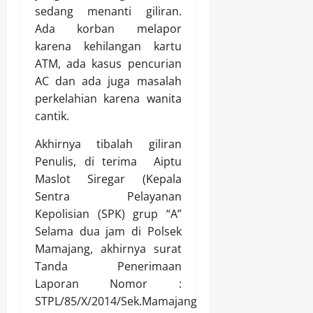
sedang menanti giliran.
Ada korban melapor
karena kehilangan kartu
ATM, ada kasus pencurian
AC dan ada juga masalah
perkelahian karena wanita
cantik.
Akhirnya tibalah giliran
Penulis, di terima Aiptu
Maslot Siregar (Kepala
Sentra Pelayanan
Kepolisian (SPK) grup “A”
Selama dua jam di Polsek
Mamajang, akhirnya surat
Tanda Penerimaan
Laporan Nomor :
STPL/85/X/2014/Sek.Mamajang