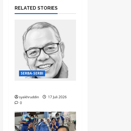
RELATED STORIES
SERBA-SERBI
Mentari Pagi di Jiwa
syakhruddin
17 Juli 2026
0