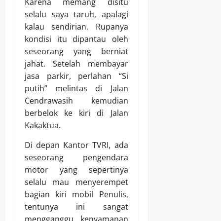
Karena memang disitu
selalu saya taruh, apalagi
kalau sendirian. Rupanya
kondisi itu dipantau oleh
seseorang yang berniat
jahat. Setelah membayar
jasa parkir, perlahan “Si
putih” melintas di Jalan
Cendrawasih kemudian
berbelok ke kiri di Jalan
Kakaktua.
Di depan Kantor TVRI, ada
seseorang pengendara
motor yang sepertinya
selalu mau menyerempet
bagian kiri mobil Penulis,
tentunya ini sangat
mengganggu kenyamanan