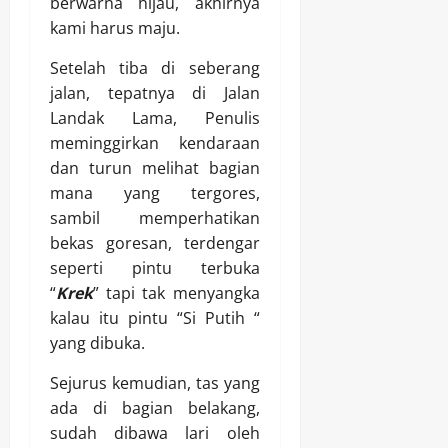
berwarna hijau, akhirnya
kami harus maju.
Setelah tiba di seberang
jalan, tepatnya di Jalan
Landak Lama, Penulis
meminggirkan kendaraan
dan turun melihat bagian
mana yang tergores,
sambil memperhatikan
bekas goresan, terdengar
seperti pintu terbuka
“
Krek
” tapi tak menyangka
kalau itu pintu “Si Putih “
yang dibuka.
Sejurus kemudian, tas yang
ada di bagian belakang,
sudah dibawa lari oleh