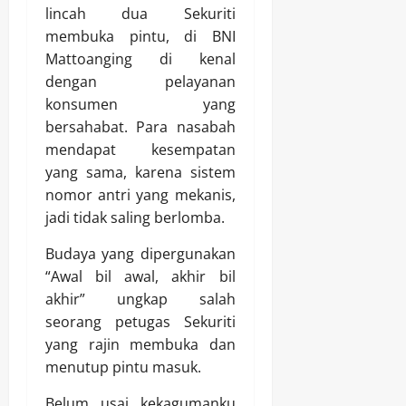
lincah dua Sekuriti
membuka pintu, di BNI
Mattoanging di kenal
dengan pelayanan
konsumen yang
bersahabat. Para nasabah
mendapat kesempatan
yang sama, karena sistem
nomor antri yang mekanis,
jadi tidak saling berlomba.
Budaya yang dipergunakan
“Awal bil awal, akhir bil
akhir” ungkap salah
seorang petugas Sekuriti
yang rajin membuka dan
menutup pintu masuk.
Belum usai kekagumanku