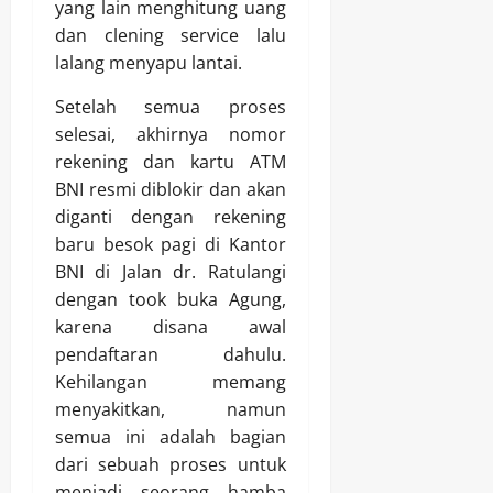
yang lain menghitung uang
dan clening service lalu
lalang menyapu lantai.
Setelah semua proses
selesai, akhirnya nomor
rekening dan kartu ATM
BNI resmi diblokir dan akan
diganti dengan rekening
baru besok pagi di Kantor
BNI di Jalan dr. Ratulangi
dengan took buka Agung,
karena disana awal
pendaftaran dahulu.
Kehilangan memang
menyakitkan, namun
semua ini adalah bagian
dari sebuah proses untuk
menjadi seorang hamba