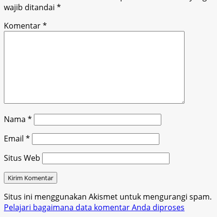
wajib ditandai
*
Komentar
*
Nama
*
Email
*
Situs Web
Situs ini menggunakan Akismet untuk mengurangi spam.
Pelajari bagaimana data komentar Anda diproses