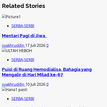
Related Stories
SERBA-SERBI
Mentari Pagi di Jiwa
syakhruddin
17 Juli 2026
0
SERBA-SERBI
Puisi di Ruang Hemodialisa, Bahagia yang
Mengalir di Hari Milad ke-67
syakhruddin
10 Juli 2026
0
SERBA-SERBI