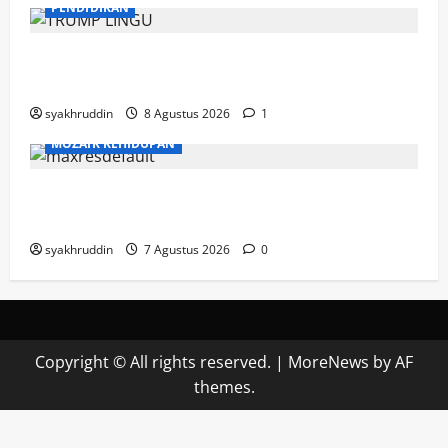
PENDIDIKAN
Mozaik Kehidupan Edisi Ahad, 9 Agustus
2026
syakhruddin
8 Agustus 2026
1
MOZAIK KEHIDUPAN
Mozaik Kehidupan Edisi Sabtu, 8 Agustus
2026
syakhruddin
7 Agustus 2026
0
Copyright © All rights reserved.
|
MoreNews
by AF
themes.