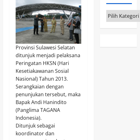
Kategori
Provinsi Sulawesi Selatan
ditunjuk menjadi pelaksana
Peringatan HKSN (Hari
Kesetiakawanan Sosial
Nasional) Tahun 2013.
Serangkaian dengan
penunjukan tersebut, maka
Bapak Andi Hanindito
(Panglima TAGANA
Indonesia)
.
D
itunjuk sebagai
koordinator dan