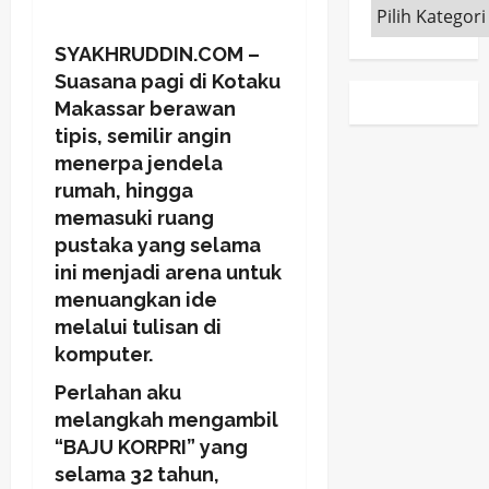
Kategori
SYAKHRUDDIN.COM –
Suasana pagi di Kotaku
Makassar berawan
tipis, semilir angin
menerpa jendela
rumah, hingga
memasuki ruang
pustaka yang selama
ini menjadi arena untuk
menuangkan ide
melalui tulisan di
komputer.
Perlahan aku
melangkah mengambil
“BAJU KORPRI” yang
selama 32 tahun,