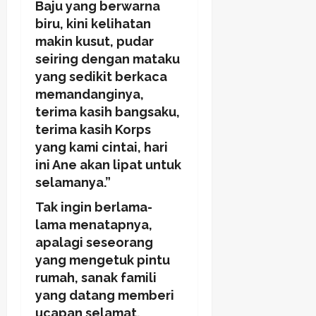
Baju yang berwarna
biru, kini kelihatan
makin kusut, pudar
seiring dengan mataku
yang sedikit berkaca
memandanginya,
terima kasih bangsaku,
terima kasih Korps
yang kami cintai, hari
ini Ane akan lipat untuk
selamanya.”
Tak ingin berlama-
lama menatapnya,
apalagi seseorang
yang mengetuk pintu
rumah, sanak famili
yang datang memberi
ucapan selamat,