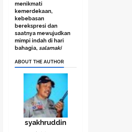
menikmati
kemerdekaan,
kebebasan
berekspresi dan
saatnya mewujudkan
mimpi indah di hari
bahagia,
salamaki
ABOUT THE AUTHOR
syakhruddin