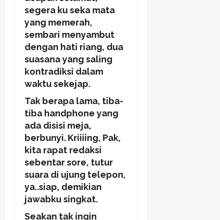
segera ku seka mata
yang memerah,
sembari menyambut
dengan hati riang, dua
suasana yang saling
kontradiksi dalam
waktu sekejap.
Tak berapa lama, tiba-
tiba handphone yang
ada disisi meja,
berbunyi. Kriiiing, Pak,
kita rapat redaksi
sebentar sore, tutur
suara di ujung telepon,
ya..siap, demikian
jawabku singkat.
Seakan tak ingin