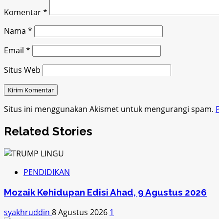
Komentar
*
Nama
*
Email
*
Situs Web
Situs ini menggunakan Akismet untuk mengurangi spam.
Related Stories
PENDIDIKAN
Mozaik Kehidupan Edisi Ahad, 9 Agustus 2026
syakhruddin
8 Agustus 2026
1