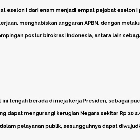
at eselon I dari enam menjadi empat pejabat eselon 
erjaan, menghabiskan anggaran APBN, dengan melaku
mpingan postur birokrasi Indonesia, antara lain sebagai
at ini tengah berada di meja kerja Presiden, sebagai p
ng dapat mengurangi kerugian Negara sekitar Rp 20 s/d
h dalam pelayanan publik, sesungguhnya dapat diwuj