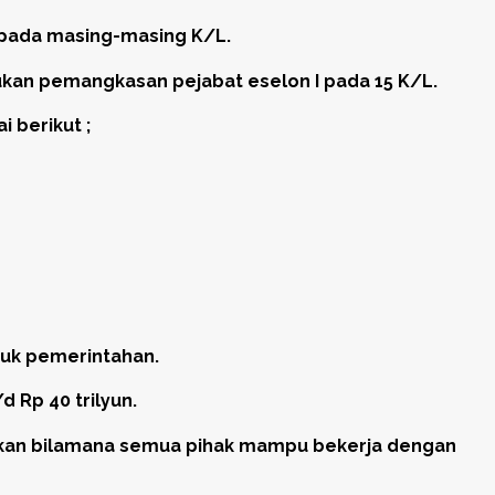
I pada masing-masing K/L.
kan pemangkasan pejabat eselon I pada 15 K/L.
 berikut ;
ucuk pemerintahan.
 Rp 40 trilyun.
udkan bilamana semua pihak mampu bekerja dengan