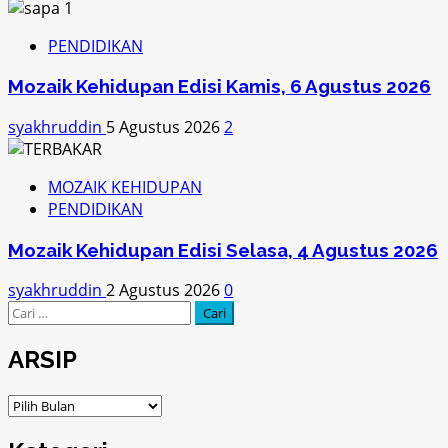
PENDIDIKAN
Mozaik Kehidupan Edisi Kamis, 6 Agustus 2026
syakhruddin
5 Agustus 2026
2
MOZAIK KEHIDUPAN
PENDIDIKAN
Mozaik Kehidupan Edisi Selasa, 4 Agustus 2026
syakhruddin
2 Agustus 2026
0
Cari
untuk:
ARSIP
ARSIP