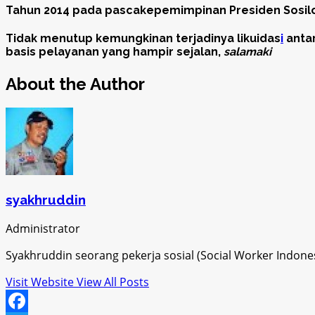
Tahun 2014 pada pascakepemimpinan Presiden Sosilo
Tidak menutup kemungkinan terjadinya likuidas
i
antar
basis pelayanan yang hampir sejalan,
salamaki
About the Author
syakhruddin
Administrator
Syakhruddin seorang pekerja sosial (Social Worker Indon
Visit Website
View All Posts