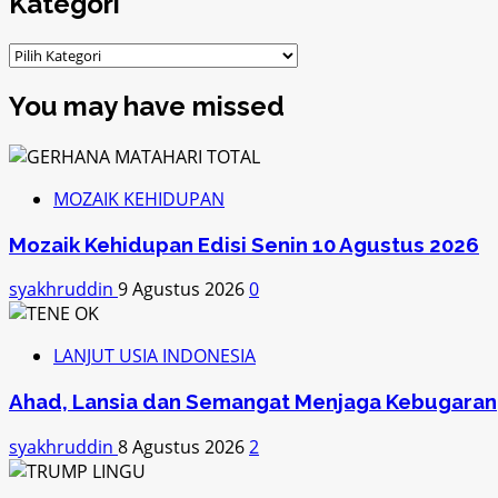
Kategori
Kategori
You may have missed
MOZAIK KEHIDUPAN
Mozaik Kehidupan Edisi Senin 10 Agustus 2026
syakhruddin
9 Agustus 2026
0
LANJUT USIA INDONESIA
Ahad, Lansia dan Semangat Menjaga Kebugaran
syakhruddin
8 Agustus 2026
2