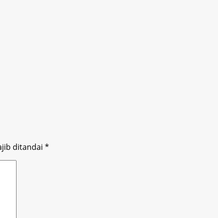
jib ditandai
*