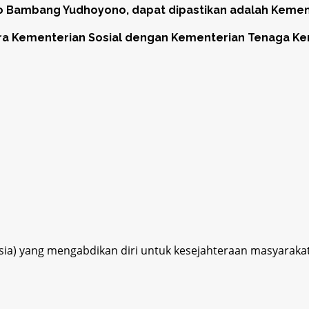
 Bambang Yudhoyono, dapat dipastikan adalah Kemen
a Kementerian Sosial dengan Kementerian Tenaga Ker
esia) yang mengabdikan diri untuk kesejahteraan masyaraka