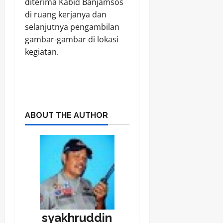
diterima Kabid Banjamsos
di ruang kerjanya dan
selanjutnya pengambilan
gambar-gambar di lokasi
kegiatan.
ABOUT THE AUTHOR
syakhruddin