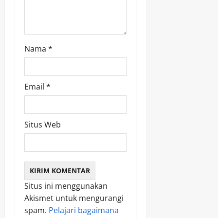
o
n
Nama
*
Email
*
Situs Web
Situs ini menggunakan
Akismet untuk mengurangi
spam.
Pelajari bagaimana