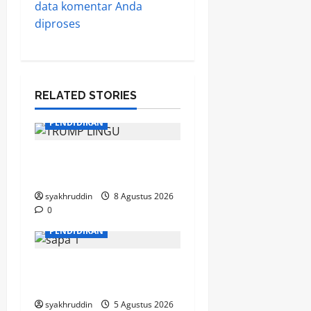
data komentar Anda
diproses
RELATED STORIES
PENDIDIKAN
Mozaik Kehidupan Edisi
Ahad, 9 Agustus 2026
syakhruddin
8 Agustus 2026
0
PENDIDIKAN
Mozaik Kehidupan Edisi
Kamis, 6 Agustus 2026
syakhruddin
5 Agustus 2026