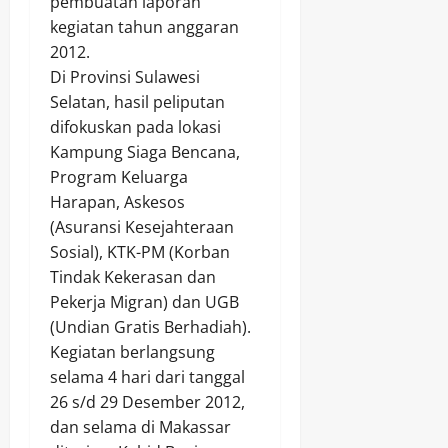
pembuatan laporan
kegiatan tahun anggaran
2012.
Di Provinsi Sulawesi
Selatan, hasil peliputan
difokuskan pada lokasi
Kampung Siaga Bencana,
Program Keluarga
Harapan, Askesos
(Asuransi Kesejahteraan
Sosial), KTK-PM (Korban
Tindak Kekerasan dan
Pekerja Migran) dan UGB
(Undian Gratis Berhadiah).
Kegiatan berlangsung
selama 4 hari dari tanggal
26 s/d 29 Desember 2012,
dan selama di Makassar