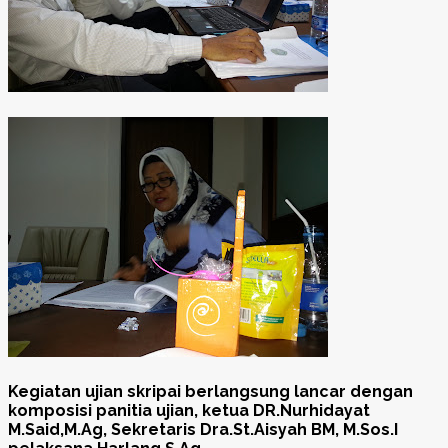
Kegiatan ujian skripai berlangsung lancar dengan
komposisi panitia ujian, ketua DR.Nurhidayat
M.Said,M.Ag, Sekretaris Dra.St.Aisyah BM, M.Sos.I