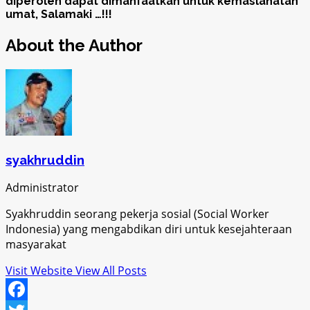
diperoleh dapat dimanfaatkan untuk kemaslahatan
umat, Salamaki …!!!
About the Author
syakhruddin
Administrator
Syakhruddin seorang pekerja sosial (Social Worker
Indonesia) yang mengabdikan diri untuk kesejahteraan
masyarakat
Visit Website
View All Posts