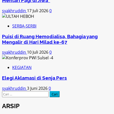
Mentari Pagi di Jiwa
syakhruddin
17 Juli 2026
0
SERBA-SERBI
Puisi di Ruang Hemodialisa, Bahagia yang
Mengalir di Hari Milad ke-67
syakhruddin
10 Juli 2026
0
KEGIATAN
Elegi Aklamasi di Senja Pers
syakhruddin
3 Juni 2026
0
Cari
untuk:
ARSIP