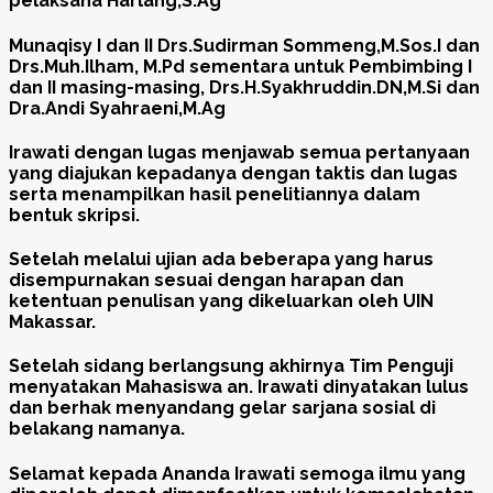
pelaksana Harlang,S.Ag
Munaqisy I dan II Drs.Sudirman Sommeng,M.Sos.I dan
Drs.Muh.Ilham, M.Pd sementara untuk Pembimbing I
dan II masing-masing, Drs.H.Syakhruddin.DN,M.Si dan
Dra.Andi Syahraeni,M.Ag
Irawati dengan lugas menjawab semua pertanyaan
yang diajukan kepadanya dengan taktis dan lugas
serta menampilkan hasil penelitiannya dalam
bentuk skripsi.
Setelah melalui ujian ada beberapa yang harus
disempurnakan sesuai dengan harapan dan
ketentuan penulisan yang dikeluarkan oleh UIN
Makassar.
Setelah sidang berlangsung akhirnya Tim Penguji
menyatakan Mahasiswa an. Irawati dinyatakan lulus
dan berhak menyandang gelar sarjana sosial di
belakang namanya.
Selamat kepada Ananda Irawati semoga ilmu yang