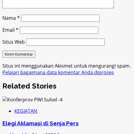
Nama
*
Email
*
Situs Web
Situs ini menggunakan Akismet untuk mengurangi spam.
Pelajari bagaimana data komentar Anda diproses
Related Stories
KEGIATAN
Elegi Aklamasi di Senja Pers