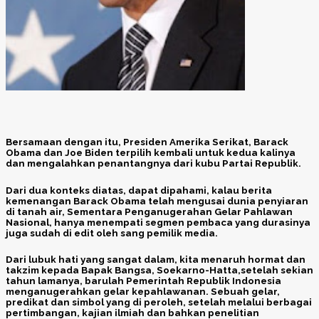
Bersamaan dengan itu, Presiden Amerika Serikat,
Barack
Obama
dan
Joe Biden
terpilih kembali untuk kedua kalinya
dan mengalahkan penantangnya dari kubu Partai Republik.
Dari dua konteks diatas, dapat dipahami, kalau berita
kemenangan
Barack Obama
telah mengusai dunia penyiaran
di tanah air, Sementara Penganugerahan Gelar Pahlawan
Nasional, hanya menempati segmen pembaca yang durasinya
juga sudah di edit oleh sang pemilik media.
Dari lubuk hati yang sangat dalam, kita menaruh hormat dan
takzim kepada Bapak Bangsa,
Soekarno-Hatta,
setelah sekian
tahun lamanya, barulah Pemerintah Republik Indonesia
menganugerahkan gelar kepahlawanan. Sebuah gelar,
predikat dan simbol yang di peroleh, setelah melalui berbagai
pertimbangan, kajian ilmiah dan bahkan penelitian