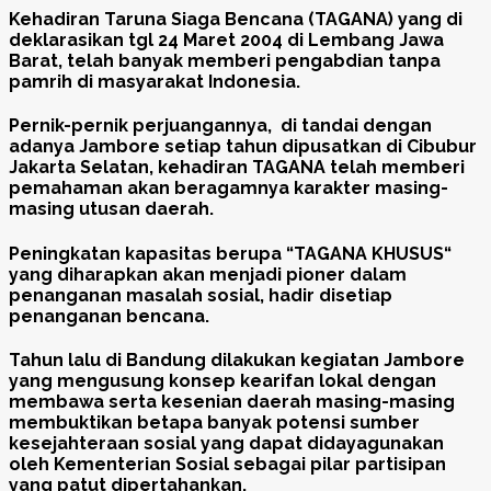
Kehadiran Taruna Siaga Bencana (TAGANA) yang di
deklarasikan tgl 24 Maret 2004 di Lembang Jawa
Barat, telah banyak memberi pengabdian tanpa
pamrih di masyarakat Indonesia.
Pernik-pernik perjuangannya, di tandai dengan
adanya Jambore setiap tahun dipusatkan di Cibubur
Jakarta Selatan, kehadiran TAGANA telah memberi
pemahaman akan beragamnya karakter masing-
masing utusan daerah.
Peningkatan kapasitas berupa “TAGANA KHUSUS“
yang diharapkan akan menjadi pioner dalam
penanganan masalah sosial, hadir disetiap
penanganan bencana.
Tahun lalu di Bandung dilakukan kegiatan Jambore
yang mengusung konsep kearifan lokal dengan
membawa serta kesenian daerah masing-masing
membuktikan betapa banyak potensi sumber
kesejahteraan sosial yang dapat didayagunakan
oleh Kementerian Sosial sebagai pilar partisipan
yang patut dipertahankan.