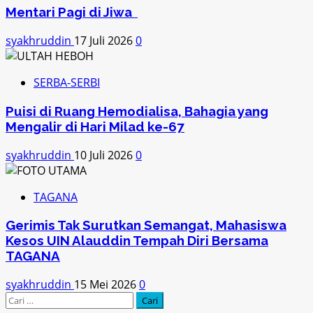
Mentari Pagi di Jiwa
syakhruddin
17 Juli 2026
0
SERBA-SERBI
Puisi di Ruang Hemodialisa, Bahagia yang
Mengalir di Hari Milad ke-67
syakhruddin
10 Juli 2026
0
TAGANA
Gerimis Tak Surutkan Semangat, Mahasiswa
Kesos UIN Alauddin Tempah Diri Bersama
TAGANA
syakhruddin
15 Mei 2026
0
Cari