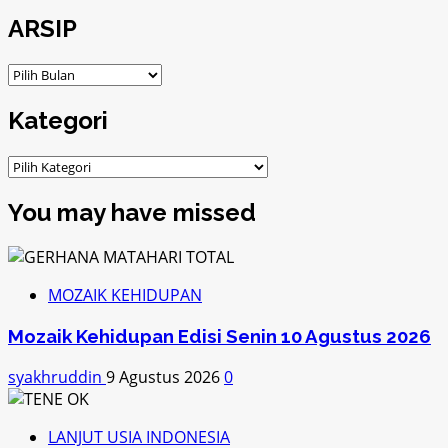
untuk:
ARSIP
ARSIP
Kategori
Kategori
You may have missed
MOZAIK KEHIDUPAN
Mozaik Kehidupan Edisi Senin 10 Agustus 2026
syakhruddin
9 Agustus 2026
0
LANJUT USIA INDONESIA