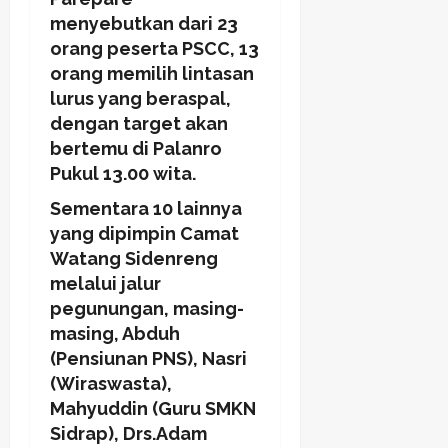
menyebutkan dari 23
orang peserta PSCC, 13
orang memilih lintasan
lurus yang beraspal,
dengan target akan
bertemu di Palanro
Pukul 13.00 wita.
Sementara 10 lainnya
yang dipimpin Camat
Watang Sidenreng
melalui jalur
pegunungan, masing-
masing, Abduh
(Pensiunan PNS), Nasri
(Wiraswasta),
Mahyuddin (Guru SMKN
Sidrap), Drs.Adam