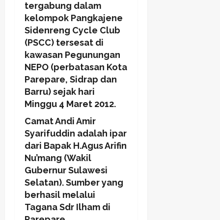
tergabung dalam
kelompok Pangkajene
Sidenreng Cycle Club
(PSCC) tersesat di
kawasan Pegunungan
NEPO (perbatasan Kota
Parepare, Sidrap dan
Barru) sejak hari
Minggu 4 Maret 2012.
Camat Andi Amir
Syarifuddin adalah ipar
dari Bapak H.Agus Arifin
Nu’mang (Wakil
Gubernur Sulawesi
Selatan). Sumber yang
berhasil melalui
Tagana Sdr Ilham di
Parepare