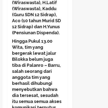
(Wiraswasta), H.Latif
(Wiraswasta), Kaddu
(Guru SDN 12 Sidrap),
Aco (10 tahun Murid SD
12 Sidrap) dan H.Yunus
(Pensiunan Dispenda).
Hingga Pukul 13.00
Wita, tim yang
bergerak lewat jalur
Bilokka belum juga
tiba di Palanro – Barru,
salah seorang dari
anggota tim yang
berhasil dihubungi
menyebutkan bahwa
dia tersesat, sesudah
itu semua semua akses
komunikasi terputus.