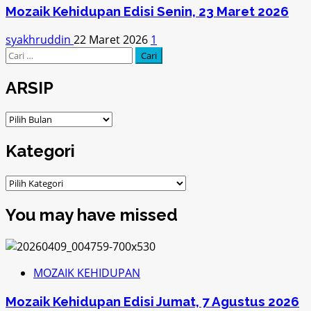
Mozaik Kehidupan Edisi Senin, 23 Maret 2026
syakhruddin
22 Maret 2026
1
Cari
untuk:
ARSIP
ARSIP
Kategori
Kategori
You may have missed
MOZAIK KEHIDUPAN
Mozaik Kehidupan Edisi Jumat, 7 Agustus 2026