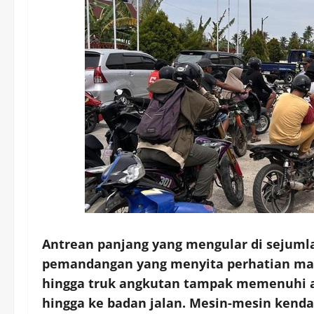
Antrean panjang yang mengular di sejuml
pemandangan yang menyita perhatian masy
hingga truk angkutan tampak memenuhi a
hingga ke badan jalan. Mesin-mesin kend