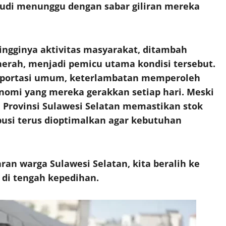
udi menunggu dengan sabar giliran mereka
ngginya aktivitas masyarakat, ditambah
aerah, menjadi pemicu utama kondisi tersebut.
nsportasi umum, keterlambatan memperoleh
nomi yang mereka gerakkan setiap hari. Meski
Provinsi Sulawesi Selatan memastikan stok
usi terus dioptimalkan agar kebutuhan
an warga Sulawesi Selatan, kita beralih ke
di tengah kepedihan.