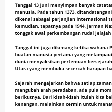
Tanggal 13 Juni menyimpan banyak catata
manusia. Pada tahun 1373, ditandatangani 
dikenal sebagai perjanjian internasional 
kemudian, tepatnya pada 1944, Jerman Na
tonggak awal perkembangan rudal jelaja
Tanggal ini juga dikenang ketika wahana 
buatan manusia pertama yang melampaui b
dunia menyaksikan pertemuan bersejarah
Utara yang membuka secercah harapan ba
Sejarah mengajarkan bahwa setiap zaman m
mengubah arah peradaban, ada pula mom
berikutnya. Dari kisah-kisah itulah kita 
kenangan, melainkan cermin untuk mena