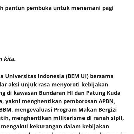
uah pantun pembuka untuk menemani pagi
kita.
a Universitas Indonesia (BEM UI) bersama
ar aksi unjuk rasa menyoroti kebijakan
ng di kawasan Bundaran HI dan Patung Kuda
a, yakni menghentikan pemborosan APBN,
BBM, mengevaluasi Program Makan Bergizi
tih, menghentikan militerisme di ranah sipil,
 mengakui kekurangan dalam kebijakan