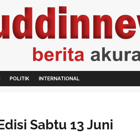
I
POLITIK
INTERNATIONAL
disi Sabtu 13 Juni