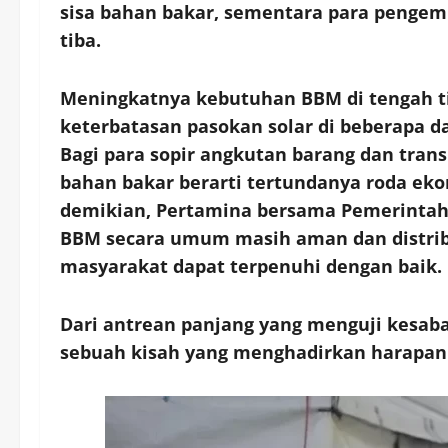
sisa bahan bakar, sementara para pengem
tiba.
Meningkatnya kebutuhan BBM di tengah ti
keterbatasan pasokan solar di beberapa d
Bagi para sopir angkutan barang dan tra
bahan bakar berarti tertundanya roda eko
demikian, Pertamina bersama Pemerintah 
BBM secara umum masih aman dan distrib
masyarakat dapat terpenuhi dengan baik.
Dari antrean panjang yang menguji kesabar
sebuah kisah yang menghadirkan harapan 