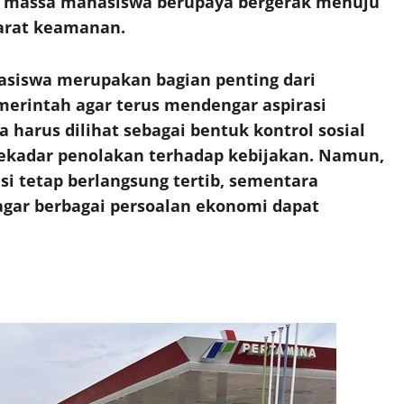
a massa mahasiswa berupaya bergerak menuju
arat keamanan.
hasiswa merupakan bagian penting dari
merintah agar terus mendengar aspirasi
harus dilihat sebagai bentuk kontrol sosial
ekadar penolakan terhadap kebijakan. Namun,
i tetap berlangsung tertib, sementara
gar berbagai persoalan ekonomi dapat