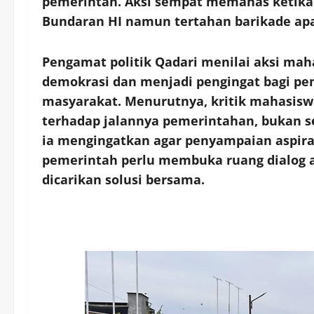
pemerintah. Aksi sempat memanas ketik
Bundaran HI namun tertahan barikade ap
Pengamat politik Qadari menilai aksi ma
demokrasi dan menjadi pengingat bagi pe
masyarakat. Menurutnya, kritik mahasiswa 
terhadap jalannya pemerintahan, bukan s
ia mengingatkan agar penyampaian aspiras
pemerintah perlu membuka ruang dialog a
dicarikan solusi bersama.