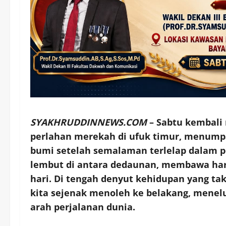
SYAKHRUDDINNEWS.COM
– Sabtu kembali
perlahan merekah di ufuk timur, menum
bumi setelah semalaman terlelap dalam p
lembut di antara dedaunan, membawa har
hari. Di tengah denyut kehidupan yang tak
kita sejenak menoleh ke belakang, menelu
arah perjalanan dunia.