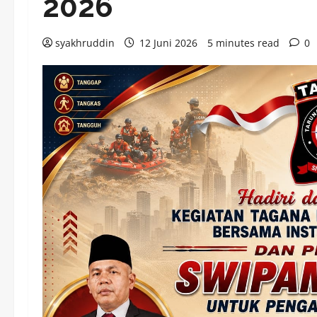
2026
syakhruddin
12 Juni 2026
5 minutes read
0