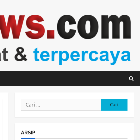
Cari
untuk:
ARSIP