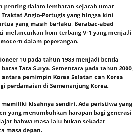
n penting dalam lembaran sejarah umat
Traktat Anglo-Portugis yang hingga kini
tertua yang masih berlaku. Berabad-abad
zi meluncurkan bom terbang V-1 yang menjadi
h modern dalam peperangan.
Pioneer 10 pada tahun 1983 menjadi benda
atas Tata Surya. Sementara pada tahun 2000,
 antara pemimpin Korea Selatan dan Korea
gi perdamaian di Semenanjung Korea.
emiliki kisahnya sendiri. Ada peristiwa yang
en yang menumbuhkan harapan bagi generasi
belajar bahwa masa lalu bukan sekadar
ta masa depan.