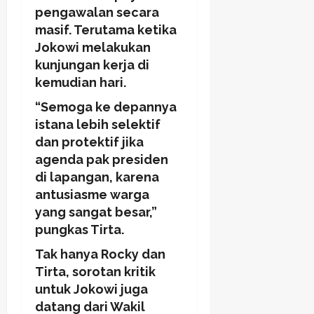
pengawalan secara
masif. Terutama ketika
Jokowi melakukan
kunjungan kerja di
kemudian hari.
“Semoga ke depannya
istana lebih selektif
dan protektif jika
agenda pak presiden
di lapangan, karena
antusiasme warga
yang sangat besar,”
pungkas Tirta.
Tak hanya Rocky dan
Tirta, sorotan kritik
untuk Jokowi juga
datang dari Wakil