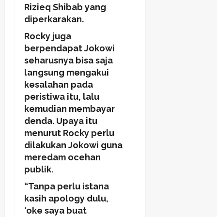
Rizieq Shibab yang
diperkarakan.
Rocky juga
berpendapat Jokowi
seharusnya bisa saja
langsung mengakui
kesalahan pada
peristiwa itu, lalu
kemudian membayar
denda. Upaya itu
menurut Rocky perlu
dilakukan Jokowi guna
meredam ocehan
publik.
“Tanpa perlu istana
kasih apology dulu,
‘oke saya buat