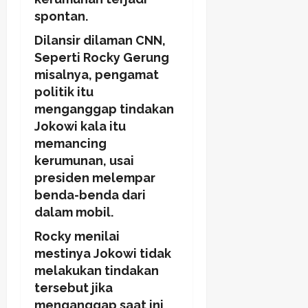
spontan.
Dilansir dilaman CNN,
Seperti Rocky Gerung
misalnya, pengamat
politik itu
menganggap tindakan
Jokowi kala itu
memancing
kerumunan, usai
presiden melempar
benda-benda dari
dalam mobil.
Rocky menilai
mestinya Jokowi tidak
melakukan tindakan
tersebut jika
menganggap saat ini