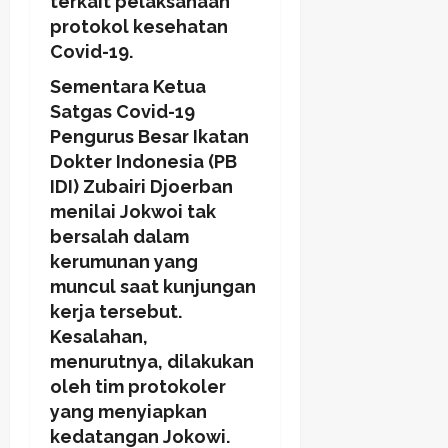
terkait pelaksanaan
protokol kesehatan
Covid-19.
Sementara Ketua
Satgas Covid-19
Pengurus Besar Ikatan
Dokter Indonesia (PB
IDI) Zubairi Djoerban
menilai Jokwoi tak
bersalah dalam
kerumunan yang
muncul saat kunjungan
kerja tersebut.
Kesalahan,
menurutnya, dilakukan
oleh tim protokoler
yang menyiapkan
kedatangan Jokowi.