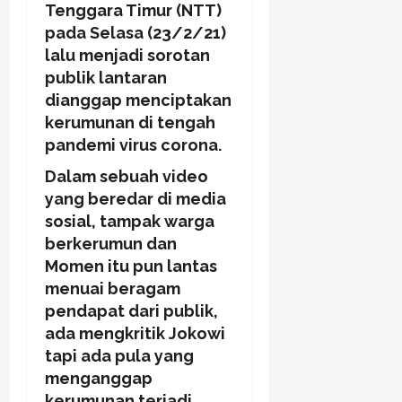
Tenggara Timur (NTT)
pada Selasa (23/2/21)
lalu menjadi sorotan
publik lantaran
dianggap menciptakan
kerumunan di tengah
pandemi virus corona.
Dalam sebuah video
yang beredar di media
sosial, tampak warga
berkerumun dan
Momen itu pun lantas
menuai beragam
pendapat dari publik,
ada mengkritik Jokowi
tapi ada pula yang
menganggap
kerumunan terjadi