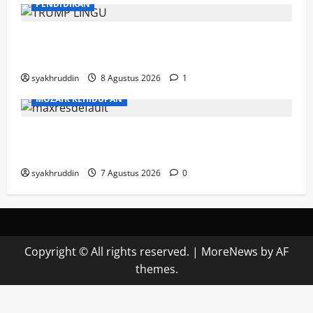
PENDIDIKAN
Mozaik Kehidupan Edisi Ahad, 9 Agustus
2026
syakhruddin
8 Agustus 2026
1
MOZAIK KEHIDUPAN
Mozaik Kehidupan Edisi Sabtu, 8 Agustus
2026
syakhruddin
7 Agustus 2026
0
Copyright © All rights reserved.
|
MoreNews
by AF
themes.