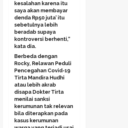
kesalahan karena itu
saya akan membayar
denda Rp50 juta’ itu
sebetulnya lebih
beradab supaya
kontroversi berhenti,”
kata dia.
Berbeda dengan
Rocky, Relawan Peduli
Pencegahan Covid-19
Tirta Mandira Hudhi
atau lebih akrab
disapa Dokter Tirta
menilai sanksi
kerumunan tak relevan
bila diterapkan pada
kasus kerumunan
warga yang terjadi usai