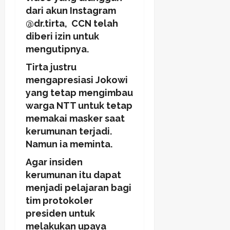
dari akun Instagram
@dr.tirta, CCN telah
diberi izin untuk
mengutipnya.
Tirta justru
mengapresiasi Jokowi
yang tetap mengimbau
warga NTT untuk tetap
memakai masker saat
kerumunan terjadi.
Namun ia meminta.
Agar insiden
kerumunan itu dapat
menjadi pelajaran bagi
tim protokoler
presiden untuk
melakukan upaya