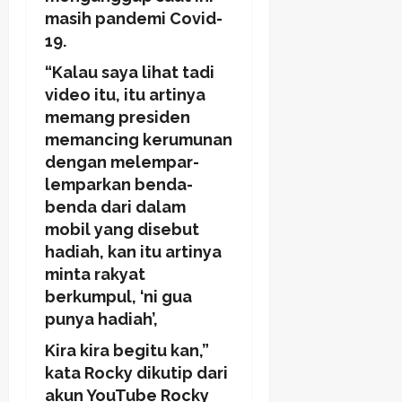
masih pandemi Covid-
19.
“Kalau saya lihat tadi
video itu, itu artinya
memang presiden
memancing kerumunan
dengan melempar-
lemparkan benda-
benda dari dalam
mobil yang disebut
hadiah, kan itu artinya
minta rakyat
berkumpul, ‘ni gua
punya hadiah’,
Kira kira begitu kan,”
kata Rocky dikutip dari
akun YouTube Rocky