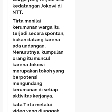
kedatangan Jokowi di
NTT.
Tirta menilai
kerumunan warga itu
terjadi secara spontan,
bukan datang karena
ada undangan.
Menurutnya, kumpulan
orang itu muncul
karena Jokowi
merupakan tokoh yang
berpotensi
mengundang
kerumunan di setiap
aktivitas kerjanya.
kata Tirta melalui
video yang diunggah