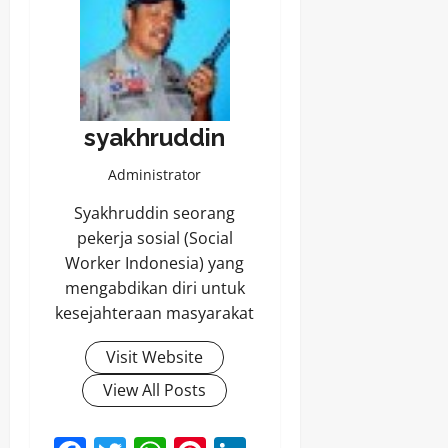
syakhruddin
Administrator
Syakhruddin seorang
pekerja sosial (Social
Worker Indonesia) yang
mengabdikan diri untuk
kesejahteraan masyarakat
Visit Website
View All Posts