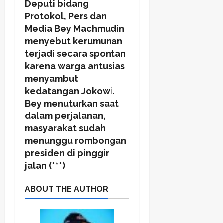
Deputi bidang
Protokol, Pers dan
Media Bey Machmudin
menyebut kerumunan
terjadi secara spontan
karena warga antusias
menyambut
kedatangan Jokowi.
Bey menuturkan saat
dalam perjalanan,
masyarakat sudah
menunggu rombongan
presiden di pinggir
jalan (***)
ABOUT THE AUTHOR