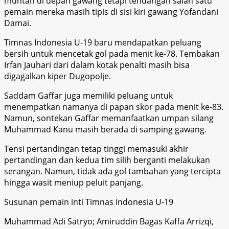
muntah di depan gawang tetapi tendangan salah satu
pemain mereka masih tipis di sisi kiri gawang Yofandani
Damai.
Timnas Indonesia U-19 baru mendapatkan peluang
bersih untuk mencetak gol pada menit ke-78. Tembakan
Irfan Jauhari dari dalam kotak penalti masih bisa
digagalkan kiper Dugopolje.
Saddam Gaffar juga memiliki peluang untuk
menempatkan namanya di papan skor pada menit ke-83.
Namun, sontekan Gaffar memanfaatkan umpan silang
Muhammad Kanu masih berada di samping gawang.
Tensi pertandingan tetap tinggi memasuki akhir
pertandingan dan kedua tim silih berganti melakukan
serangan. Namun, tidak ada gol tambahan yang tercipta
hingga wasit meniup peluit panjang.
Susunan pemain inti Timnas Indonesia U-19
Muhammad Adi Satryo; Amiruddin Bagas Kaffa Arrizqi,