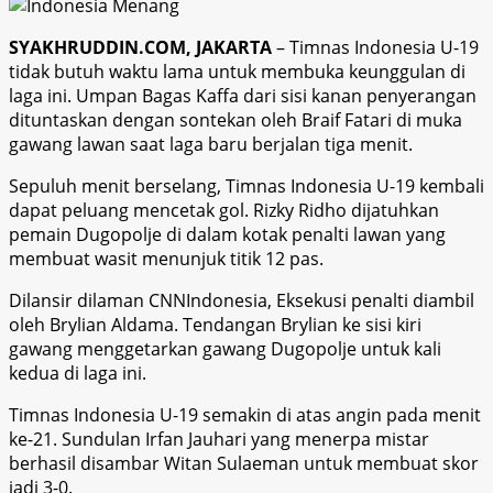
SYAKHRUDDIN.COM, JAKARTA
– Timnas Indonesia U-19
tidak butuh waktu lama untuk membuka keunggulan di
laga ini. Umpan Bagas Kaffa dari sisi kanan penyerangan
dituntaskan dengan sontekan oleh Braif Fatari di muka
gawang lawan saat laga baru berjalan tiga menit.
Sepuluh menit berselang, Timnas Indonesia U-19 kembali
dapat peluang mencetak gol. Rizky Ridho dijatuhkan
pemain Dugopolje di dalam kotak penalti lawan yang
membuat wasit menunjuk titik 12 pas.
Dilansir dilaman CNNIndonesia, Eksekusi penalti diambil
oleh Brylian Aldama. Tendangan Brylian ke sisi kiri
gawang menggetarkan gawang Dugopolje untuk kali
kedua di laga ini.
Timnas Indonesia U-19 semakin di atas angin pada menit
ke-21. Sundulan Irfan Jauhari yang menerpa mistar
berhasil disambar Witan Sulaeman untuk membuat skor
jadi 3-0.