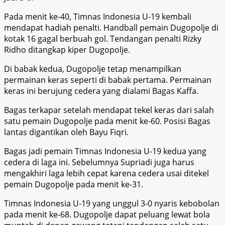
Pada menit ke-40, Timnas Indonesia U-19 kembali
mendapat hadiah penalti. Handball pemain Dugopolje di
kotak 16 gagal berbuah gol. Tendangan penalti Rizky
Ridho ditangkap kiper Dugopolje.
Di babak kedua, Dugopolje tetap menampilkan
permainan keras seperti di babak pertama. Permainan
keras ini berujung cedera yang dialami Bagas Kaffa.
Bagas terkapar setelah mendapat tekel keras dari salah
satu pemain Dugopolje pada menit ke-60. Posisi Bagas
lantas digantikan oleh Bayu Fiqri.
Bagas jadi pemain Timnas Indonesia U-19 kedua yang
cedera di laga ini. Sebelumnya Supriadi juga harus
mengakhiri laga lebih cepat karena cedera usai ditekel
pemain Dugopolje pada menit ke-31.
Timnas Indonesia U-19 yang unggul 3-0 nyaris kebobolan
pada menit ke-68. Dugopolje dapat peluang lewat bola