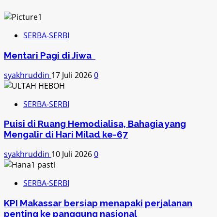
SERBA-SERBI
Mentari Pagi di Jiwa
syakhruddin
17 Juli 2026
0
SERBA-SERBI
Puisi di Ruang Hemodialisa, Bahagia yang
Mengalir di Hari Milad ke-67
syakhruddin
10 Juli 2026
0
SERBA-SERBI
KPI Makassar bersiap menapaki perjalanan
penting ke panggung nasional