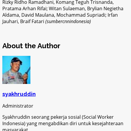
Rizky Ridho Ramadhani, Komang Teguh Trisnanda,
Pratama Arhan Rifai; Witan Sulaeman, Brylian Negietha
Aldama, David Maulana, Mochammad Supriadi; Irfan
Jauhari, Braif Fatari
(sumbercnnindonesia)
About the Author
syakhruddin
Administrator
Syakhruddin seorang pekerja sosial (Social Worker
Indonesia) yang mengabdikan diri untuk kesejahteraan
masyarakat