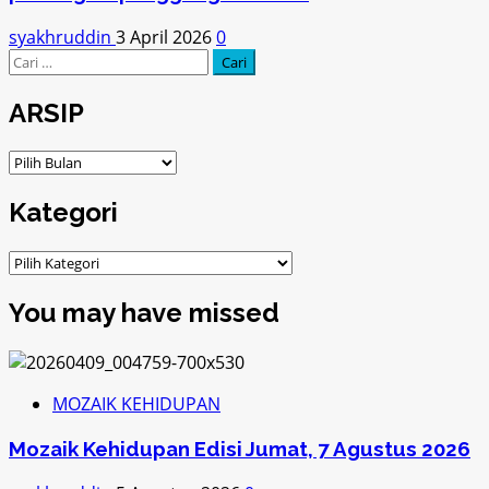
syakhruddin
3 April 2026
0
Cari
untuk:
ARSIP
ARSIP
Kategori
Kategori
You may have missed
MOZAIK KEHIDUPAN
Mozaik Kehidupan Edisi Jumat, 7 Agustus 2026