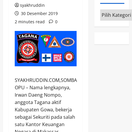
syakhruddin
Kategori
30 Desember 2019
2 minutes read
0
SYAKHRUDDIN.COM,SOMBA
OPU – Nama lengkapnya,
Irwan Daeng Nompo,
anggota Tagana aktif
Kabupaten Gowa, bekerja
sebagai Sekuriti pada salah
satu Kantor Keuangan
Negara di Makassar.