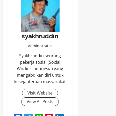
syakhruddin
Administrator
Syakhruddin seorang
pekerja sosial (Social
Worker Indonesia) yang
mengabdikan diri untuk
kesejahteraan masyarakat
Visit Website
View All Posts