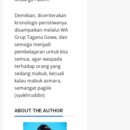
Demikian, diceriterakan
kronologis peristiwanya
disampaikan melalui WA
Grup Tagana Gowa, dan
semoga menjadi
pembelajaran untuk kita
semua, agar waspada
terhadap orang yang
sedang mabuk, kecuali
kalau mabuk asmara,
semangat pagiiiii
(syakhruddin)
ABOUT THE AUTHOR