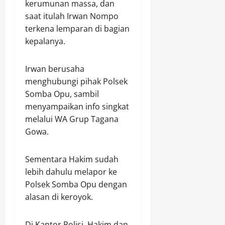
kerumunan massa, dan
saat itulah Irwan Nompo
terkena lemparan di bagian
kepalanya.
Irwan berusaha
menghubungi pihak Polsek
Somba Opu, sambil
menyampaikan info singkat
melalui WA Grup Tagana
Gowa.
Sementara Hakim sudah
lebih dahulu melapor ke
Polsek Somba Opu dengan
alasan di keroyok.
Di Kantor Polisi, Hakim dan