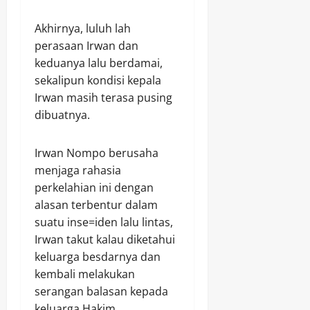
Akhirnya, luluh lah
perasaan Irwan dan
keduanya lalu berdamai,
sekalipun kondisi kepala
Irwan masih terasa pusing
dibuatnya.
Irwan Nompo berusaha
menjaga rahasia
perkelahian ini dengan
alasan terbentur dalam
suatu inse=iden lalu lintas,
Irwan takut kalau diketahui
keluarga besdarnya dan
kembali melakukan
serangan balasan kepada
keluarga Hakim.