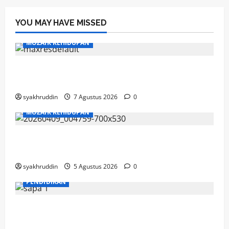
YOU MAY HAVE MISSED
MOZAIK KEHIDUPAN
Mozaik Kehidupan Edisi Sabtu, 8 Agustus
2026
syakhruddin
7 Agustus 2026
0
MOZAIK KEHIDUPAN
Mozaik Kehidupan Edisi Jumat, 7 Agustus
2026
syakhruddin
5 Agustus 2026
0
PENDIDIKAN
Mozaik Kehidupan Edisi Kamis, 6 Agustus
2026