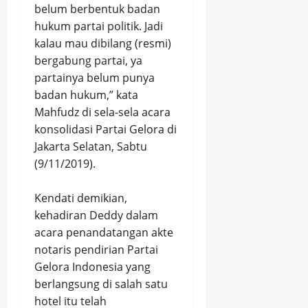
belum berbentuk badan
hukum partai politik. Jadi
kalau mau dibilang (resmi)
bergabung partai, ya
partainya belum punya
badan hukum,” kata
Mahfudz di sela-sela acara
konsolidasi Partai Gelora di
Jakarta Selatan, Sabtu
(9/11/2019).
Kendati demikian,
kehadiran Deddy dalam
acara penandatangan akte
notaris pendirian Partai
Gelora Indonesia yang
berlangsung di salah satu
hotel itu telah