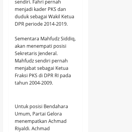
sendiri. Fahri pernah
menjadi kader PKS dan
duduk sebagai Wakil Ketua
DPR periode 2014-2019.
Sementara Mahfudz Siddiq,
akan menempati posisi
Sekretaris Jenderal.
Mahfudz sendiri pernah
menjabat sebagai Ketua
Fraksi PKS di DPR RI pada
tahun 2004-2009.
Untuk posisi Bendahara
Umum, Partai Gelora
menempatkan Achmad
Riyaldi. Achmad