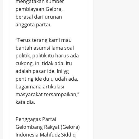
mengatakan sumber
pembiayaan Gelora,
berasal dari urunan
anggota partai.
“Terus terang kami mau
bantah asumsi lama soal
politik, politik itu harus ada
cukong, ini tidak ada. Itu
adalah pasar ide. Ini yg
penting ide dulu udah ada,
bagaimana artikulasi
masyarakat tersampaikan,”
kata dia.
Penggagas Partai
Gelombang Rakyat (Gelora)
Indonesia Mahfudz Siddiq