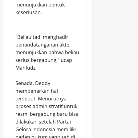
menunjukkan bentuk
keseriusan.
“Beliau tadi menghadiri
penandatanganan akte,
menunjukkan bahwa beliau
serius bergabung,” ucap
Mahfudz.
Senada, Deddy
membenarkan hal
tersebut. Menurutnya,
proses administratif untuk
resmi bergabung baru bisa
dilakukan setelah Partai
Gelora Indonesia memiliki
badan hukum yang sah di