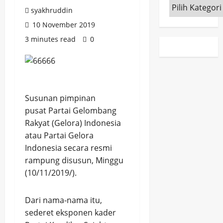
Kategori
syakhruddin
10 November 2019
3 minutes read
0
Susunan pimpinan
pusat Partai Gelombang
Rakyat (Gelora) Indonesia
atau Partai Gelora
Indonesia secara resmi
rampung disusun, Minggu
(10/11/2019/).
Dari nama-nama itu,
sederet eksponen kader