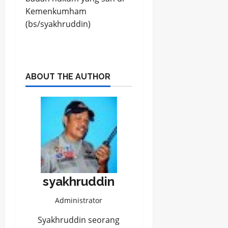
Kemenkumham
(bs/syakhruddin)
ABOUT THE AUTHOR
syakhruddin
Administrator
Syakhruddin seorang