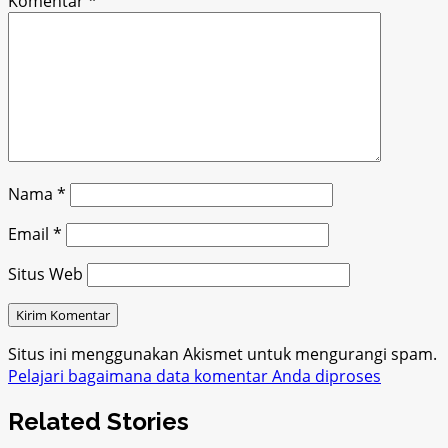
Komentar
*
Nama
*
Email
*
Situs Web
Situs ini menggunakan Akismet untuk mengurangi spam.
Pelajari bagaimana data komentar Anda diproses
Related Stories