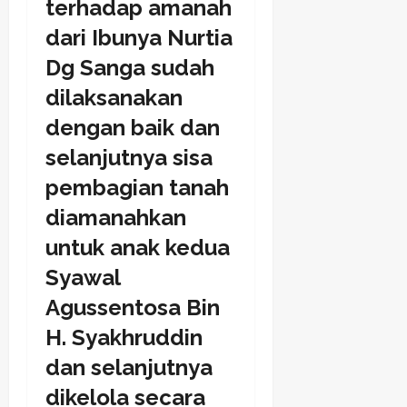
terhadap amanah
dari Ibunya Nurtia
Dg Sanga sudah
dilaksanakan
dengan baik dan
selanjutnya sisa
pembagian tanah
diamanahkan
untuk anak kedua
Syawal
Agussentosa Bin
H. Syakhruddin
dan selanjutnya
dikelola secara