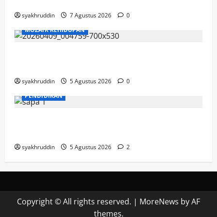
2026
syakhruddin
7 Agustus 2026
0
MOZAIK KEHIDUPAN
Mozaik Kehidupan Edisi Jumat, 7 Agustus
2026
syakhruddin
5 Agustus 2026
0
PENDIDIKAN
Mozaik Kehidupan Edisi Kamis, 6 Agustus
2026
syakhruddin
5 Agustus 2026
2
Copyright © All rights reserved.
|
MoreNews
by AF
themes.