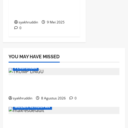
Semangat Perdamaian
Paus Fransiskus
syakhruddin
9 Mei 2025
0
YOU MAY HAVE MISSED
PENDIDIKAN
Mozaik Kehidupan Edisi Ahad, 9 Agustus
2026
syakhruddin
8 Agustus 2026
0
MOZAIK KEHIDUPAN
Mozaik Kehidupan Edisi Sabtu, 8 Agustus