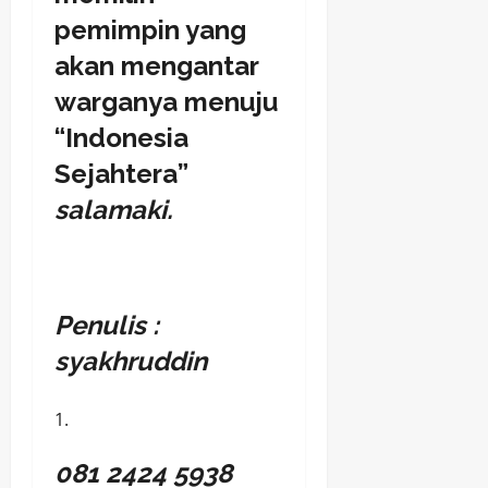
pemimpin yang
akan mengantar
warganya menuju
“Indonesia
Sejahtera”
salamaki.
Penulis :
syakhruddin
081 2424 5938