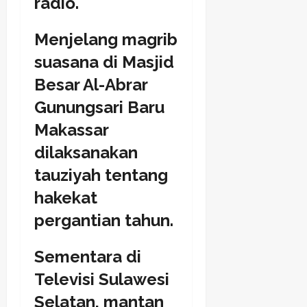
radio.
Menjelang magrib
suasana di Masjid
Besar Al-Abrar
Gunungsari Baru
Makassar
dilaksanakan
tauziyah tentang
hakekat
pergantian tahun.
Sementara di
Televisi Sulawesi
Selatan, mantan