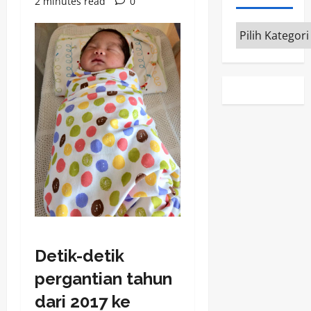
2 minutes read
0
Kategori
Detik-detik
pergantian tahun
dari 2017 ke