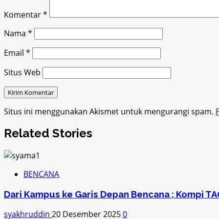
Komentar
*
Nama
*
Email
*
Situs Web
Situs ini menggunakan Akismet untuk mengurangi spam.
Related Stories
BENCANA
Dari Kampus ke Garis Depan Bencana ; Kompi T
syakhruddin
20 Desember 2025
0