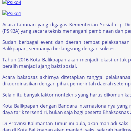
Acara tahunan yang digagas Kementerian Sosial c.q. Di
(PSKBA) yang secara teknis menangani pembinaan dan pe
Sudah berbagai event dan daerah tempat pelaksanaan b
Balikpapan, semuanya berlangsung dengan sukses.
Tahun 2016 Kota Balikpapan akan menjadi lokasi untuk p
beralih manjadi ajang bakti sosial.
Acara baksosas akhirnya ditetapkan tanggal pelaksan
dikoordinasikan dengan pihak pemerintah daerah setem
Selain itu banyak faktor nonteknis yang harus dikomunika
Kota Balikpapan dengan Bandara Internasionalnya yang m
daya tarik tersendiri, bukan saja bagi peserta Bhaksosnas
Di Provinsi Kalimantan Timur ini pula, akan manjadi sak
dan di Kota Balikpapan akan manjadi saksi sejarah hadir