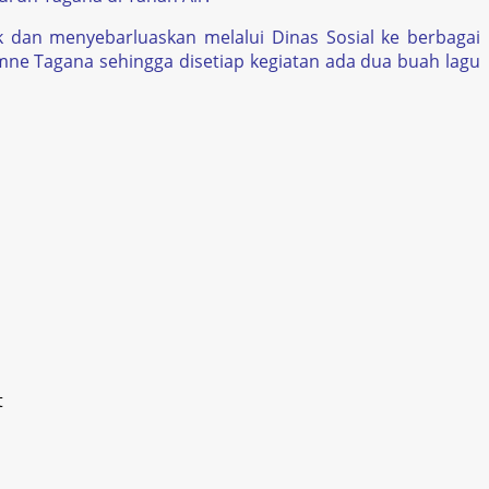
 dan menyebarluaskan melalui Dinas Sosial ke berbagai
mne Tagana sehingga disetiap kegiatan ada dua buah lagu
t