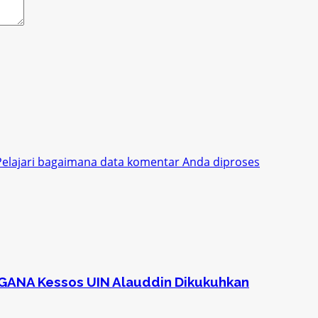
Pelajari bagaimana data komentar Anda diproses
AGANA Kessos UIN Alauddin Dikukuhkan