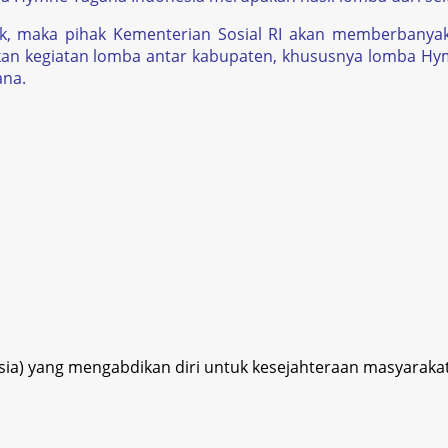
, maka pihak Kementerian Sosial RI akan memberbanyak
akan kegiatan lomba antar kabupaten, khususnya lomba Hy
ana.
esia) yang mengabdikan diri untuk kesejahteraan masyaraka