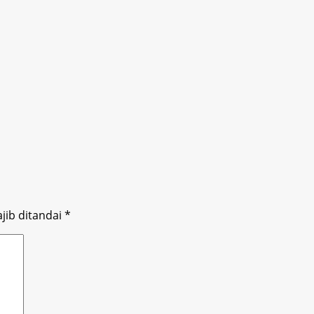
jib ditandai
*