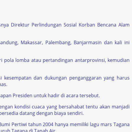
usnya Direktur Perlindungan Sosial Korban Bencana Alam
andung, Makassar, Palembang, Banjarmasin dan kali ini
ri pola lomba atau pertandingan antarprovinsi, kemudian
disi kesempatan dan dukungan penganggaran yang harus
as.
apan Presiden untuk hadir di acara tersebut.
dengan kondisi cuaca yang bersahabat tentu akan manjadi
 bersedia datang dengan biaya sendiri.
 Bumi Pertiwi tahun 2004 hanya memiliki lagu mars Tagana
uruh Tagana di Tanah Air.