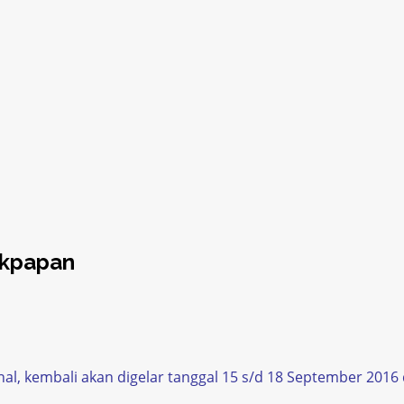
ikpapan
nal, kembali akan digelar tanggal 15 s/d 18 September 2016 