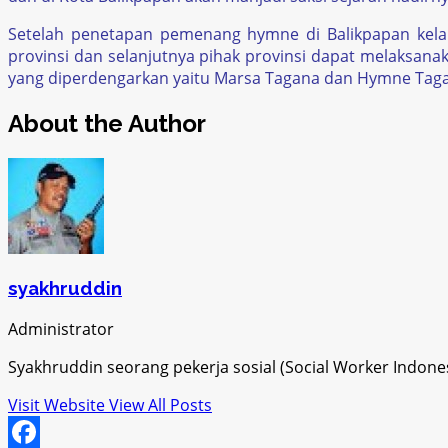
Setelah penetapan pemenang hymne di Balikpapan kelak
provinsi dan selanjutnya pihak provinsi dapat melaksan
yang diperdengarkan yaitu Marsa Tagana dan Hymne Tag
About the Author
syakhruddin
Administrator
Syakhruddin seorang pekerja sosial (Social Worker Indon
Visit Website
View All Posts