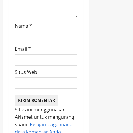
n
Nama
*
Email
*
Situs Web
Situs ini menggunakan
Akismet untuk mengurangi
spam.
Pelajari bagaimana
data komentar Anda