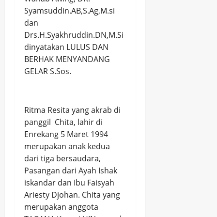
Syamsuddin.AB,S.Ag,M.si
dan
Drs.H.Syakhruddin.DN,M.Si
dinyatakan LULUS DAN
BERHAK MENYANDANG
GELAR S.Sos.
Ritma Resita yang akrab di
panggil Chita, lahir di
Enrekang 5 Maret 1994
merupakan anak kedua
dari tiga bersaudara,
Pasangan dari Ayah Ishak
iskandar dan Ibu Faisyah
Ariesty Djohan. Chita yang
merupakan anggota