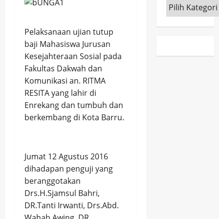
Kategori
Pelaksanaan ujian tutup
baji Mahasiswa Jurusan
Kesejahteraan Sosial pada
Fakultas Dakwah dan
Komunikasi an. RITMA
RESITA yang lahir di
Enrekang dan tumbuh dan
berkembang di Kota Barru.
Jumat 12 Agustus 2016
dihadapan penguji yang
beranggotakan
Drs.H.Sjamsul Bahri,
DR.Tanti Irwanti, Drs.Abd.
Wahab Awing, DR.