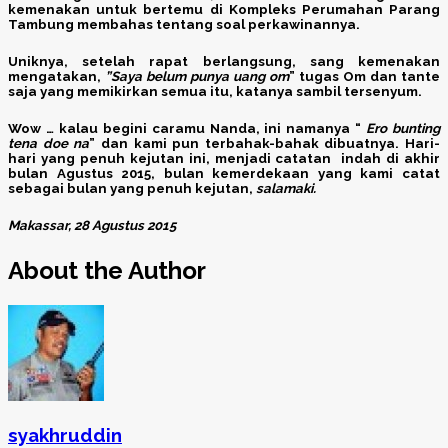
kemenakan untuk bertemu di Kompleks Perumahan Parang
Tambung membahas tentang soal perkawinannya.
Uniknya, setelah rapat berlangsung, sang kemenakan
mengatakan,
”Saya belum punya uang om
” tugas Om dan tante
saja yang memikirkan semua itu, katanya sambil tersenyum.
Wow … kalau begini caramu Nanda, ini namanya “
Ero bunting
tena doe na
” dan kami pun terbahak-bahak dibuatnya. Hari-
hari yang penuh kejutan ini, menjadi catatan indah di akhir
bulan Agustus 2015, bulan kemerdekaan yang kami catat
sebagai bulan yang penuh kejutan,
salamaki.
Makassar, 28 Agustus 2015
About the Author
syakhruddin