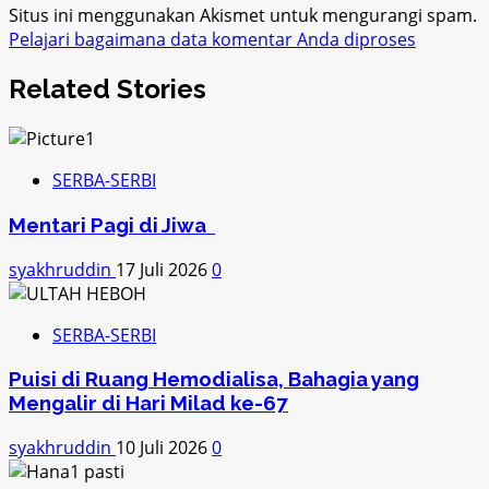
Situs ini menggunakan Akismet untuk mengurangi spam.
Pelajari bagaimana data komentar Anda diproses
Related Stories
SERBA-SERBI
Mentari Pagi di Jiwa
syakhruddin
17 Juli 2026
0
SERBA-SERBI
Puisi di Ruang Hemodialisa, Bahagia yang
Mengalir di Hari Milad ke-67
syakhruddin
10 Juli 2026
0