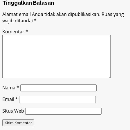
Tinggalkan Balasan
Alamat email Anda tidak akan dipublikasikan.
Ruas yang
wajib ditandai
*
Komentar
*
Nama
*
Email
*
Situs Web