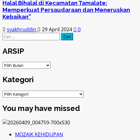
Halal Bihalal di Kecamatan Tamalate:
Memperkuat Persaudaraan dan Meneruskan
Kebaikan”
syakhruddin
29 April 2024
0
Cari
untuk:
ARSIP
ARSIP
Kategori
Kategori
You may have missed
MOZAIK KEHIDUPAN