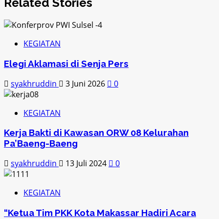
Related Stories
KEGIATAN
Elegi Aklamasi di Senja Pers
syakhruddin
3 Juni 2026
0
KEGIATAN
Kerja Bakti di Kawasan ORW 08 Kelurahan
Pa’Baeng-Baeng
syakhruddin
13 Juli 2024
0
KEGIATAN
“Ketua Tim PKK Kota Makassar Hadiri Acara