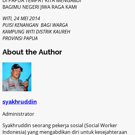
DI PAPUA TEMPAT KITA MENGABDI
BAGIMU NEGERI JIWA RAGA KAMI
WITI, 24 MEI 2014
PUISI KENANGAN BAGI WARGA
KAMPUNG WITI DISTRIK KAUREH
PROVINSI PAPUA
About the Author
syakhruddin
Administrator
Syakhruddin seorang pekerja sosial (Social Worker
Indonesia) yang mengabdikan diri untuk kesejahteraan