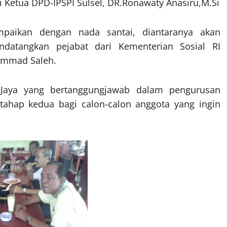
 Ketua DPD-IPSPI Sulsel, DR.Ronawaty Anasiru,M.Si
mpaikan dengan nada santai, diantaranya akan
datangkan pejabat dari Kementerian Sosial RI
hammad Saleh.
r Jaya yang bertanggungjawab dalam pengurusan
tahap kedua bagi calon-calon anggota yang ingin