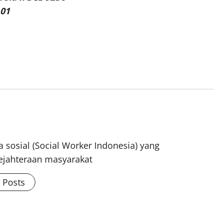
 01
 sosial (Social Worker Indonesia) yang
ejahteraan masyarakat
l Posts