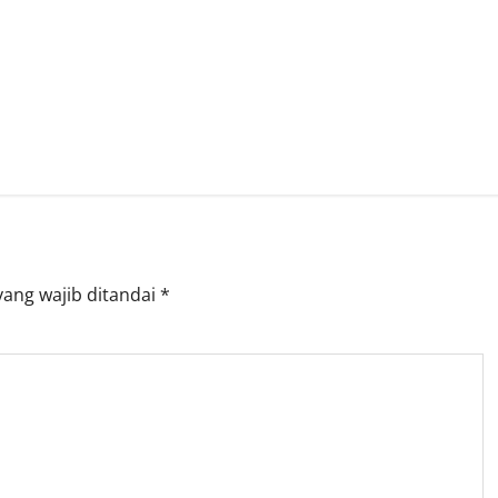
yang wajib ditandai
*