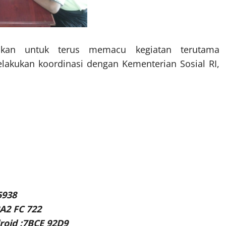
pkan untuk terus memacu kegiatan terutama
elakukan koordinasi dengan Kementerian Sosial RI,
5938
A2 FC 722
oid :7BCE 92D9