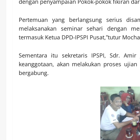
dengan penyampaian Pokok-pokok fikiran dari
Pertemuan yang berlangsung serius disa
melaksanakan seminar sehari dengan men
termasuk Ketua DPD-IPSPI Pusat,”tutur Moc
Sementara itu sekretaris IPSPI, Sdr. Ami
keanggotaan, akan melakukan proses ujian 
bergabung.