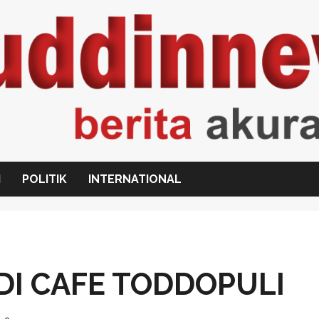
I
POLITIK
INTERNATIONAL
DI CAFE TODDOPULI