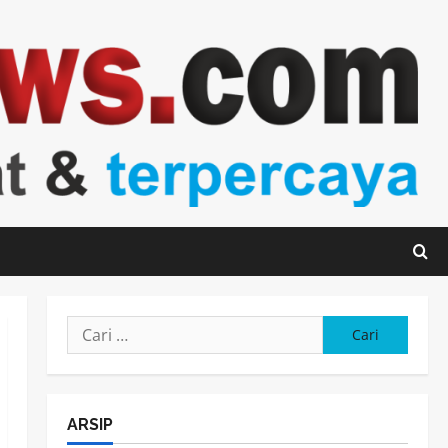
Cari
untuk:
ARSIP