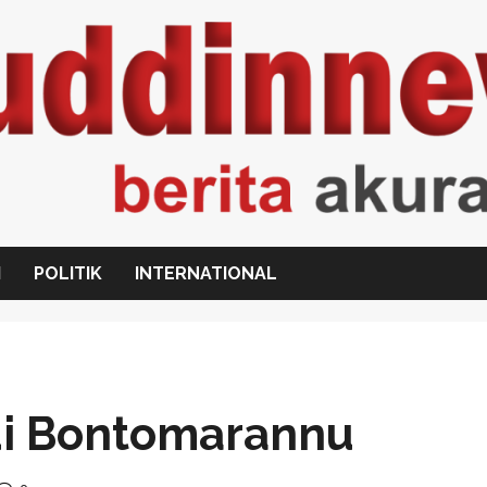
I
POLITIK
INTERNATIONAL
di Bontomarannu