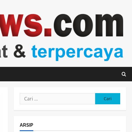
Cari
untuk:
ARSIP