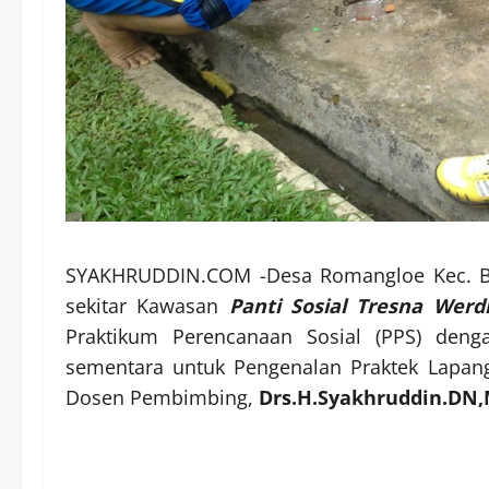
SYAKHRUDDIN.COM -Desa Romangloe Kec. Bo
sekitar Kawasan
Panti Sosial Tresna Wer
Praktikum Perencanaan Sosial (PPS) de
sementara untuk Pengenalan Praktek Lapan
Dosen Pembimbing,
Drs.H.Syakhruddin.DN,