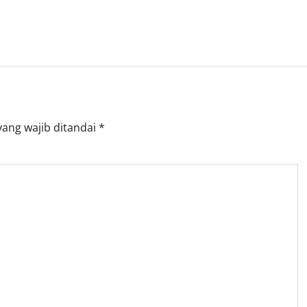
yang wajib ditandai
*