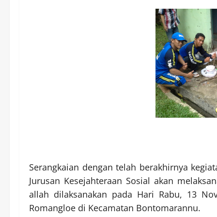
Serangkaian dengan telah berakhirnya kegia
Jurusan Kesejahteraan Sosial akan melaksa
allah dilaksanakan pada Hari Rabu, 13 N
Romangloe di Kecamatan Bontomarannu.