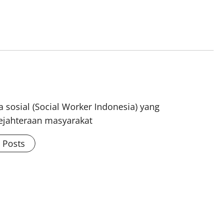
 sosial (Social Worker Indonesia) yang
ejahteraan masyarakat
l Posts