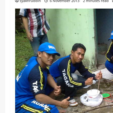
syakhruddin
6 November 2013
2 minutes read