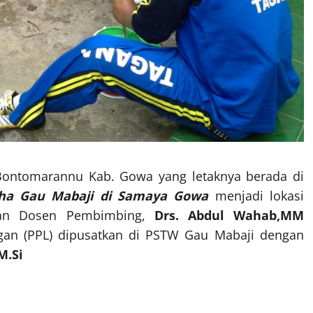
ntomarannu Kab. Gowa yang letaknya berada di
dha Gau Mabaji
di Samaya Gowa
menjadi lokasi
ngan Dosen Pembimbing,
Drs. Abdul Wahab,MM
gan (PPL) dipusatkan di PSTW Gau Mabaji dengan
M.Si