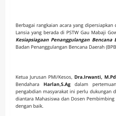
Berbagai rangkaian acara yang dipersiapkan 
Lansia yang berada di PSTW Gau Mabaji Gowa
Kesiapsiagaan Penanggulangan Bencana 
Badan Penanggulangan Bencana Daerah (BPBD)
Ketua Jurusan PMI/Kesos,
Dra.Irwanti, M.Pd
Bendahara
Harlan,S.Ag
dalam pertemuan 
pengabdian masyarakat ini perlu dukungan da
diantara Mahasiswa dan Dosen Pembimbing se
dengan baik.