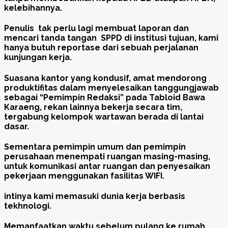
kelebihannya.
Penulis tak perlu lagi membuat laporan dan
mencari tanda tangan SPPD di institusi tujuan, kami
hanya butuh reportase dari sebuah perjalanan
kunjungan kerja.
Suasana kantor yang kondusif, amat mendorong
produktifitas dalam menyelesaikan tanggungjawab
sebagai “Pemimpin Redaksi” pada Tabloid Bawa
Karaeng, rekan lainnya bekerja secara tim,
tergabung kelompok wartawan berada di lantai
dasar.
Sementara pemimpin umum dan pemimpin
perusahaan menempati ruangan masing-masing,
untuk komunikasi antar ruangan dan penyesaikan
pekerjaan menggunakan fasilitas WIFI.
intinya kami memasuki dunia kerja berbasis
tekhnologi.
Memanfaatkan waktu sebelum pulang ke rumah,