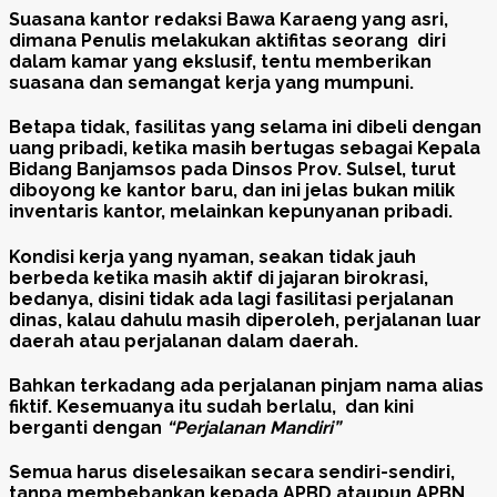
Suasana kantor redaksi Bawa Karaeng yang asri,
dimana Penulis melakukan aktifitas seorang diri
dalam kamar yang ekslusif, tentu memberikan
suasana dan semangat kerja yang mumpuni.
Betapa tidak, fasilitas yang selama ini dibeli dengan
uang pribadi, ketika masih bertugas sebagai Kepala
Bidang Banjamsos pada Dinsos Prov. Sulsel, turut
diboyong ke kantor baru, dan ini jelas bukan milik
inventaris kantor, melainkan kepunyanan pribadi.
Kondisi kerja yang nyaman, seakan tidak jauh
berbeda ketika masih aktif di jajaran birokrasi,
bedanya, disini tidak ada lagi fasilitasi perjalanan
dinas, kalau dahulu masih diperoleh, perjalanan luar
daerah atau perjalanan dalam daerah.
Bahkan terkadang ada perjalanan pinjam nama alias
fiktif. Kesemuanya itu sudah berlalu, dan kini
berganti dengan
“Perjalanan Mandiri”
Semua harus diselesaikan secara sendiri-sendiri,
tanpa membebankan kepada APBD ataupun APBN,