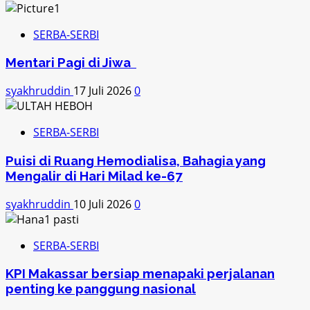
SERBA-SERBI
Mentari Pagi di Jiwa
syakhruddin
17 Juli 2026
0
SERBA-SERBI
Puisi di Ruang Hemodialisa, Bahagia yang
Mengalir di Hari Milad ke-67
syakhruddin
10 Juli 2026
0
SERBA-SERBI
KPI Makassar bersiap menapaki perjalanan
penting ke panggung nasional