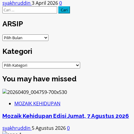
syakhruddin
3 April 2026
0
Cari
untuk:
ARSIP
ARSIP
Kategori
Kategori
You may have missed
MOZAIK KEHIDUPAN
Mozaik Kehidupan Edisi Jumat, 7 Agustus 2026
syakhruddin
5 Agustus 2026
0