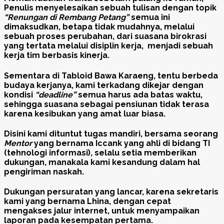
Penulis menyelesaikan sebuah tulisan dengan topik
“Renungan di Rembang Petang”
semua ini
dimaksudkan, betapa tidak mudahnya, melalui
sebuah proses perubahan, dari suasana birokrasi
yang tertata melalui disiplin kerja, menjadi sebuah
kerja tim berbasis kinerja.
Sementara di Tabloid Bawa Karaeng, tentu berbeda
budaya kerjanya, kami terkadang dikejar dengan
kondisi
“deadline”
semua harus ada batas waktu,
sehingga suasana sebagai pensiunan tidak terasa
karena kesibukan yang amat luar biasa.
Disini kami dituntut tugas mandiri, bersama seorang
Mentor
yang bernama Iccank yang ahli di bidang TI
(tehnologi informasi), selalu setia memberikan
dukungan, manakala kami kesandung dalam hal
pengiriman naskah.
Dukungan persuratan yang lancar, karena sekretaris
kami yang bernama Lhina, dengan cepat
mengakses jalur internet, untuk menyampaikan
laporan pada kesempatan pertama.