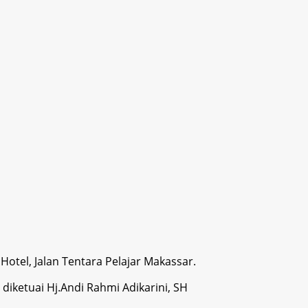
tel, Jalan Tentara Pelajar Makassar.
iketuai Hj.Andi Rahmi Adikarini, SH