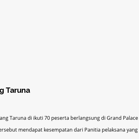
g Taruna
aruna di ikuti 70 peserta berlangsung di Grand Palace Ho
ersebut mendapat kesempatan dari Panitia pelaksana yang d