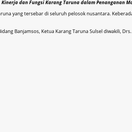
n Kinerja dan Fungsi Karang Taruna dalam Penanganan Ma
 taruna yang tersebar di seluruh pelosok nusantara. Keber
idang Banjamsos, Ketua Karang Taruna Sulsel diwakili, Drs