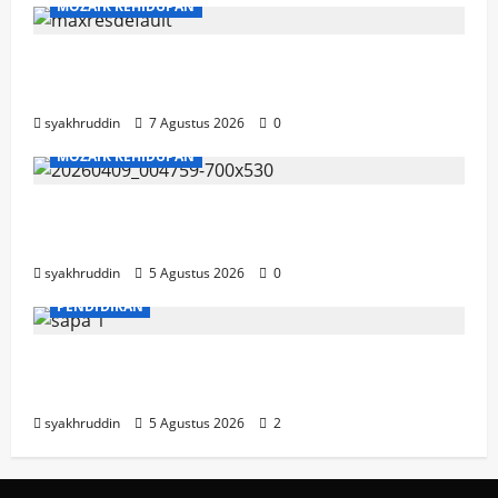
MOZAIK KEHIDUPAN
Mozaik Kehidupan Edisi Sabtu, 8 Agustus
2026
syakhruddin
7 Agustus 2026
0
MOZAIK KEHIDUPAN
Mozaik Kehidupan Edisi Jumat, 7 Agustus
2026
syakhruddin
5 Agustus 2026
0
PENDIDIKAN
Mozaik Kehidupan Edisi Kamis, 6 Agustus
2026
syakhruddin
5 Agustus 2026
2