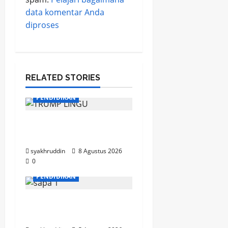
data komentar Anda
diproses
RELATED STORIES
PENDIDIKAN
Mozaik Kehidupan Edisi
Ahad, 9 Agustus 2026
syakhruddin
8 Agustus 2026
0
PENDIDIKAN
Mozaik Kehidupan Edisi
Kamis, 6 Agustus 2026