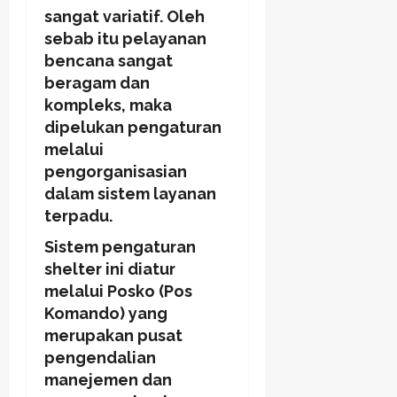
sangat variatif. Oleh
sebab itu pelayanan
bencana sangat
beragam dan
kompleks, maka
dipelukan pengaturan
melalui
pengorganisasian
dalam sistem layanan
terpadu.
Sistem pengaturan
shelter ini diatur
melalui Posko (Pos
Komando) yang
merupakan pusat
pengendalian
manejemen dan