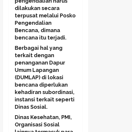
pengendalian harus
dilakukan secara
terpusat melalui Posko
Pengendalian
Bencana, dimana
bencana itu terjadi.
Berbagai hal yang
terkait dengan
penanganan Dapur
Umum Lapangan
(DUMLAP) di lokasi
bencana diperlukan
kehadiran subordinasi,
instansi terkait seperti
Dinas Sosial.
Dinas Kesehatan, PMI,
Organisasi Sosial
lainnya termasuk para